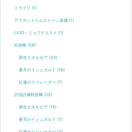
ミラプリ
(1)
アラガントームストーン装備
(1)
LV30～ジョブクエスト
(1)
ID攻略
(58)
新生エオルゼア
(33)
蒼天のイシュガルド
(18)
紅蓮のリベレーター
(7)
討伐討滅戦攻略
(25)
新生エオルゼア
(16)
蒼天のイシュガルド
(7)
紅蓮のリベレーター
(2)