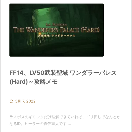
FF14、LV50武装聖域 ワンダラーパレス
(Hard)～攻略メモ

3月 7, 2022
ラスボスのギミックだけ理解できていれば、ゴリ押しでなんとか
なるID。ヒーラーの責任重大です ...