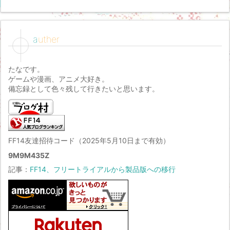
auther
たなです。
ゲームや漫画、アニメ大好き。
備忘録として色々残して行きたいと思います。
FF14友達招待コード（2025年5月10日まで有効）
9M9M435Z
記事：
FF14、フリートライアルから製品版への移行