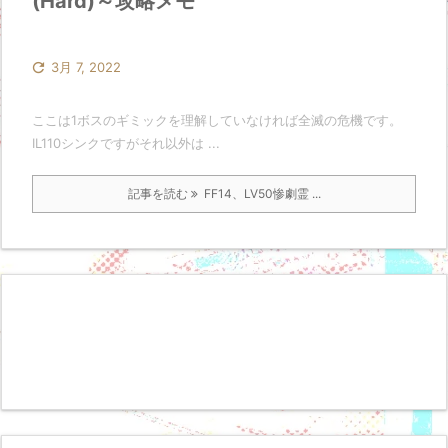
(Hard)～攻略メモ

3月 7, 2022
ここは1ボスのギミックを理解していなければ全滅の危機です。
IL110シンクですがそれ以外は ...
記事を読む
FF14、LV50惨劇霊 ...