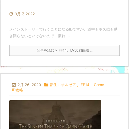

3月 7, 2022
メインストーリーで行くことになるIDですが、道中もボス戦も動
き回らないといけないので、慣れ ...
記事を読む
FF14、LV50幻龍残 ...

2月 26, 2020

新生エオルゼア
,
FF14
,
Game
,
ID攻略