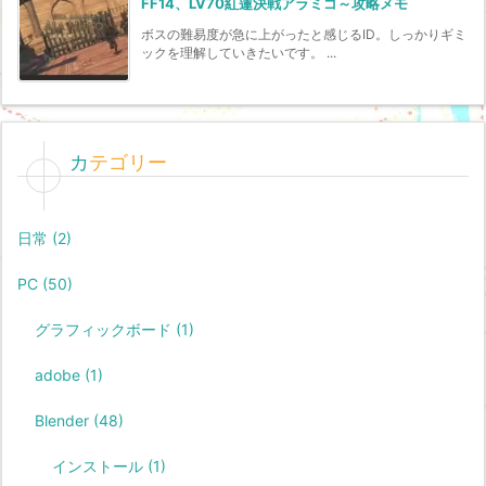
FF14、LV70紅蓮決戦アラミゴ～攻略メモ
ボスの難易度が急に上がったと感じるID。しっかりギミ
ックを理解していきたいです。 ...
カテゴリー
日常
(2)
PC
(50)
グラフィックボード
(1)
adobe
(1)
Blender
(48)
インストール
(1)