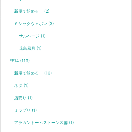
新規で始める！
(2)
ミシックウェポン
(3)
サルベージ
(1)
花鳥風月
(1)
FF14
(113)
新規で始める！
(16)
ネタ
(1)
店売り
(1)
ミラプリ
(1)
アラガントームストーン装備
(1)