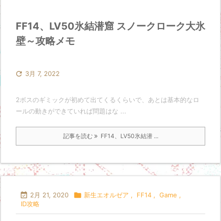
FF14、LV50氷結潜窟 スノークローク大氷
壁～攻略メモ

3月 7, 2022
2ボスのギミックが初めて出てくるくらいで、あとは基本的なロ
ールの動きができていれば問題はな ...
記事を読む
FF14、LV50氷結潜 ...

2月 21, 2020

新生エオルゼア
,
FF14
,
Game
,
ID攻略