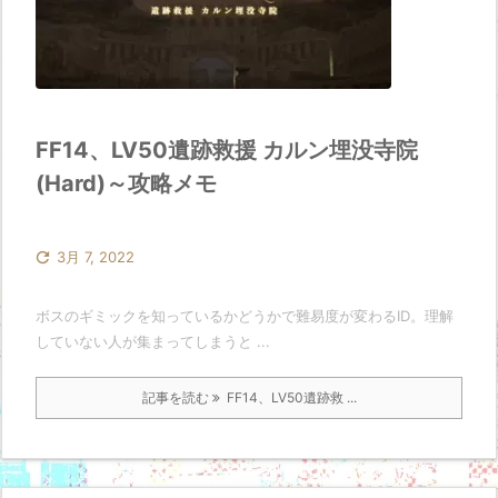
FF14、LV50遺跡救援 カルン埋没寺院
(Hard)～攻略メモ

3月 7, 2022
ボスのギミックを知っているかどうかで難易度が変わるID。理解
していない人が集まってしまうと ...
記事を読む
FF14、LV50遺跡救 ...