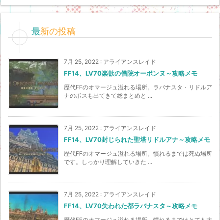
最新の投稿
7月 25, 2022
:
アライアンスレイド
FF14、LV70楽欲の僧院オーボンヌ～攻略メモ
歴代FFのオマージュ溢れる場所。ラバナスタ・リドルア
ナのボスも出てきて総まとめと ...
7月 25, 2022
:
アライアンスレイド
FF14、LV70封じられた聖塔リドルアナ～攻略メモ
歴代FFのオマージュ溢れる場所。慣れるまでは死ぬ場所
です。しっかり理解していきた ...
7月 25, 2022
:
アライアンスレイド
FF14、LV70失われた都ラバナスタ～攻略メモ
歴代FFのオマージュ溢れる場所。慣れるまではとても大