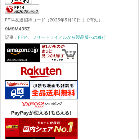
FF14友達招待コード（2025年5月10日まで有効）
9M9M435Z
記事：
FF14、フリートライアルから製品版への移行