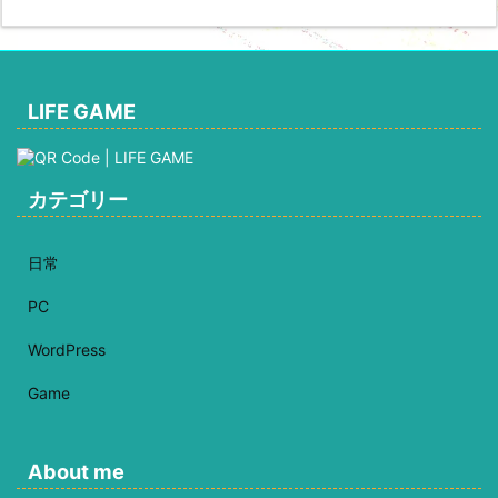
LIFE GAME
カテゴリー
日常
PC
WordPress
Game
About me