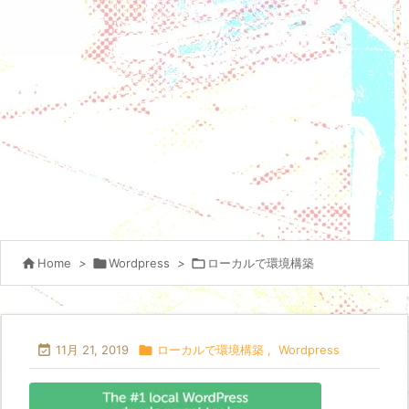

Home
>

Wordpress
>

ローカルで環境構築

11月 21, 2019

ローカルで環境構築
,
Wordpress