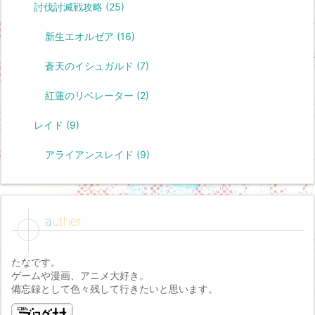
討伐討滅戦攻略
(25)
新生エオルゼア
(16)
蒼天のイシュガルド
(7)
紅蓮のリベレーター
(2)
レイド
(9)
アライアンスレイド
(9)
auther
たなです。
ゲームや漫画、アニメ大好き。
備忘録として色々残して行きたいと思います。