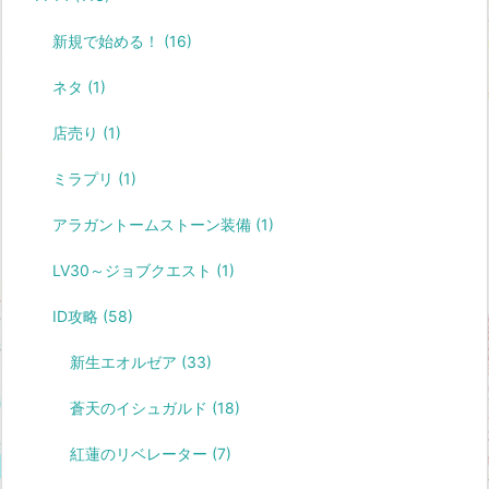
新規で始める！
(16)
ネタ
(1)
店売り
(1)
ミラプリ
(1)
アラガントームストーン装備
(1)
LV30～ジョブクエスト
(1)
ID攻略
(58)
新生エオルゼア
(33)
蒼天のイシュガルド
(18)
紅蓮のリベレーター
(7)