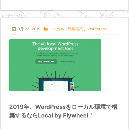

9月 23, 2019

ローカルで環境構築
,
Wordpress
2019年、WordPressをローカル環境で構
築するならLocal by Flywheel！