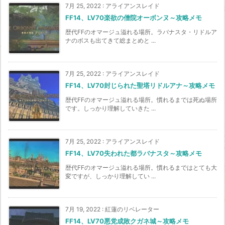
7月 25, 2022
:
アライアンスレイド
FF14、LV70楽欲の僧院オーボンヌ～攻略メモ
歴代FFのオマージュ溢れる場所。ラバナスタ・リドルア
ナのボスも出てきて総まとめと ...
7月 25, 2022
:
アライアンスレイド
FF14、LV70封じられた聖塔リドルアナ～攻略メモ
歴代FFのオマージュ溢れる場所。慣れるまでは死ぬ場所
です。しっかり理解していきた ...
7月 25, 2022
:
アライアンスレイド
FF14、LV70失われた都ラバナスタ～攻略メモ
歴代FFのオマージュ溢れる場所。慣れるまではとても大
変ですが、しっかり理解してい ...
7月 19, 2022
:
紅蓮のリベレーター
FF14、LV70悪党成敗クガネ城～攻略メモ