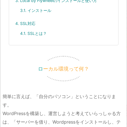
3.
Local by Flywheelのインストールと使い方
3.1.
インストール
4.
SSL対応
4.1.
SSLとは？
ローカル環境って何？
簡単に言えば、「自分のパソコン」ということになりま
す。
WordPressを構築し、運営しようと考えていらっしゃる方
は、「サーバーを借り、Wordpressをインストールし、テ