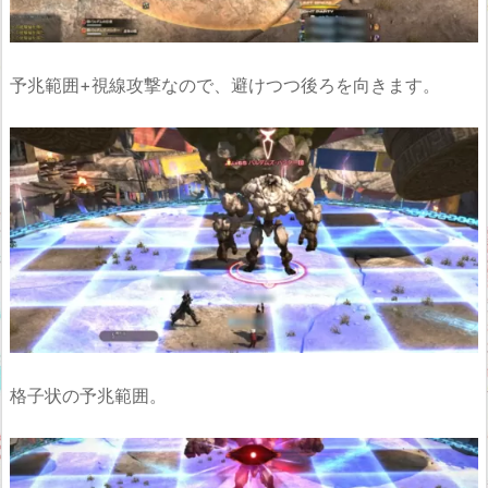
予兆範囲+視線攻撃なので、避けつつ後ろを向きます。
格子状の予兆範囲。