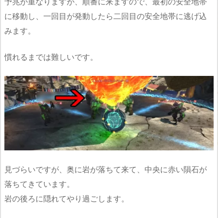
予兆が重なりますが、順番に来ますので、最初の安全地帯
に移動し、一回目が発動したら二回目の安全地帯に逃げ込
みます。
慣れるまでは難しいです。
見づらいですが、奥に岩が落ちて来て、中央に赤い隕石が
落ちてきています。
岩の後ろに隠れてやり過ごします。