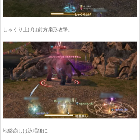
しゃくり上げは前方扇形攻撃。
地盤崩しは詠唱後に