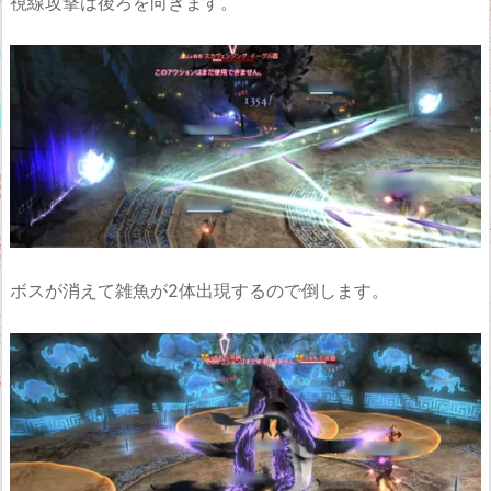
視線攻撃は後ろを向きます。
ボスが消えて雑魚が2体出現するので倒します。