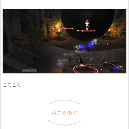
ごろごろ～
ボスを倒す