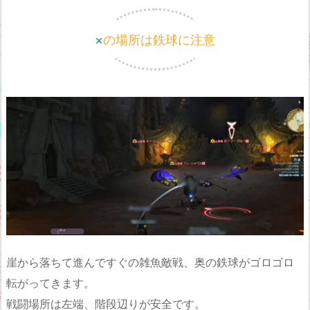
×の場所は鉄球に注意
崖から落ちて進んですぐの雑魚敵戦、奥の鉄球がゴロゴロ
転がってきます。
戦闘場所は左端、階段辺りが安全です。