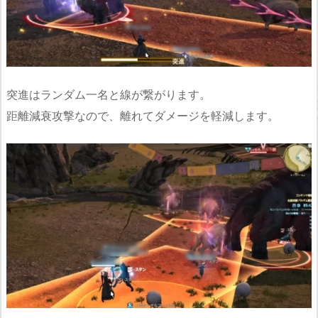
突進はランダム一名と線が繋がります。
距離減衰攻撃なので、離れてダメージを軽減します。