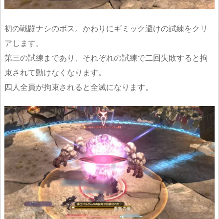
初の戦闘ナシのボス。かわりにギミック避けの試練をクリ
アします。
第三の試練まであり、それぞれの試練で二回失敗すると拘
束されて動けなくなります。
四人全員が拘束されると全滅になります。