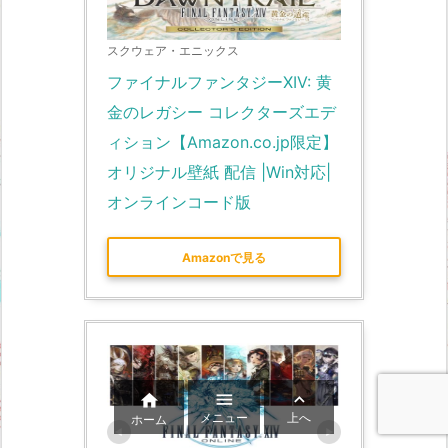
スクウェア・エニックス
ファイナルファンタジーXIV: 黄
金のレガシー コレクターズエデ
ィション【Amazon.co.jp限定】
オリジナル壁紙 配信 |Win対応|
オンラインコード版
Amazonで見る



メニュー
上へ
ホーム