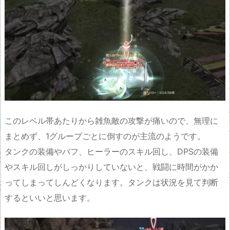
このレベル帯あたりから雑魚敵の攻撃が痛いので、無理に
まとめず、1グループごとに倒すのが主流のようです。
タンクの装備やバフ、ヒーラーのスキル回し、DPSの装備
やスキル回しがしっかりしていないと、戦闘に時間がかか
ってしまってしんどくなります。タンクは状況を見て判断
するといいと思います。