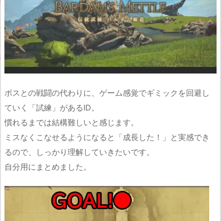
ボスとの戦闘の代わりに、ゲーム感覚でギミックを回避し
ていく「試練」があるID。
慣れるまでは結構難しいと感じます。
ミスなくこなせるようになると「成長した！」と実感でき
るので、しっかり理解していきたいです。
自分用にまとめました。