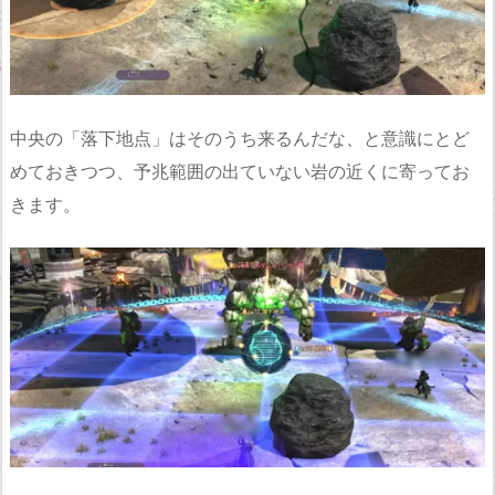
中央の「落下地点」はそのうち来るんだな、と意識にとど
めておきつつ、予兆範囲の出ていない岩の近くに寄ってお
きます。