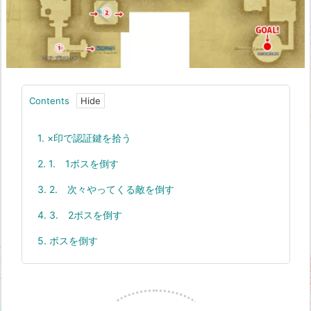
Contents
1.
×印で認証鍵を拾う
2.
1. 1ボスを倒す
3.
2. 次々やってくる敵を倒す
4.
3. 2ボスを倒す
5.
ボスを倒す