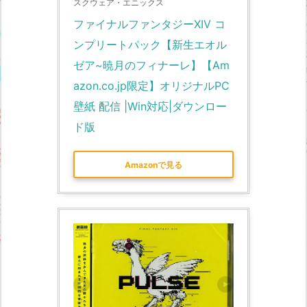
スクウェア・エニックス
ファイナルファンタジーXIV コ
ンプリートパック【新生エオル
ゼア~暁月のフィナーレ】【Am
azon.co.jp限定】オリジナルPC
壁紙 配信 |Win対応|ダウンロー
ド版
Amazonで見る