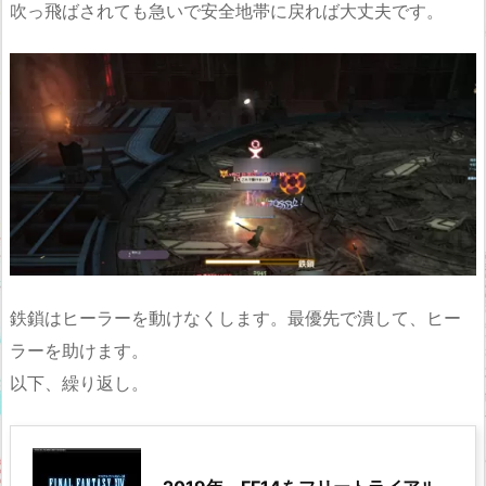
吹っ飛ばされても急いで安全地帯に戻れば大丈夫です。
鉄鎖はヒーラーを動けなくします。最優先で潰して、ヒー
ラーを助けます。
以下、繰り返し。