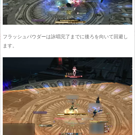
フラッシュパウダーは詠唱完了までに後ろを向いて回避し
ます。