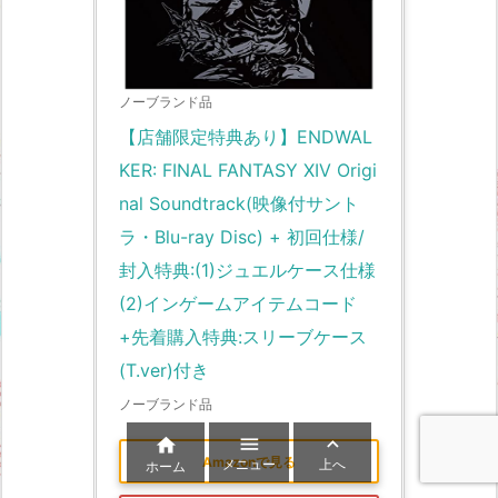
ノーブランド品
【店舗限定特典あり】ENDWAL
KER: FINAL FANTASY XIV Origi
nal Soundtrack(映像付サント
ラ・Blu-ray Disc) + 初回仕様/
封入特典:(1)ジュエルケース仕様 
(2)インゲームアイテムコード
+先着購入特典:スリーブケース
(T.ver)付き
ノーブランド品



Amazonで見る
メニュー
上へ
ホーム