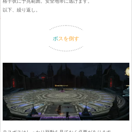
格子状に予兆範囲。安全地帯に逃げます。
以下、繰り返し。
ボスを倒す
ラスボスはしっかり挙動を見ておく必要があります。