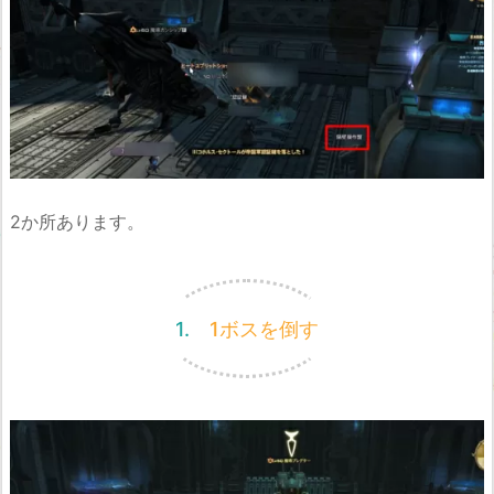
2か所あります。
1. 1ボスを倒す