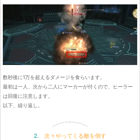
数秒後に1万を超えるダメージを食らいます。
最初は一人、次から二人にマーカーが付くので、ヒーラー
は回復に注意します。
以下、繰り返し。
2. 次々やってくる敵を倒す