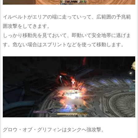
イルベルトがエリアの端に走っていって、広範囲の予兆範
囲攻撃をしてきます。
しっかり移動先を見ておいて、即動いて安全地帯に逃げま
す。危ない場合はスプリントなどを使って移動します。
グロウ・オブ・グリフィンはタンクへ強攻撃。