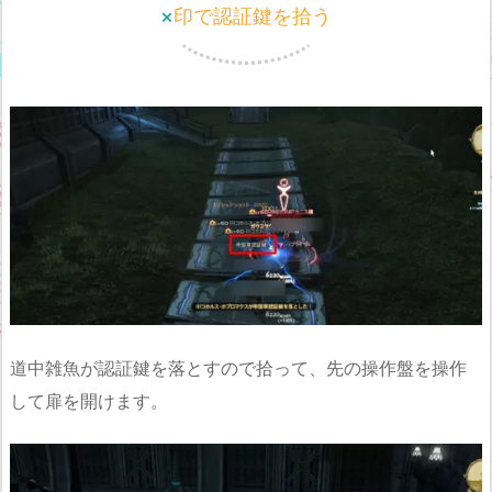
×印で認証鍵を拾う
道中雑魚が認証鍵を落とすので拾って、先の操作盤を操作
して扉を開けます。