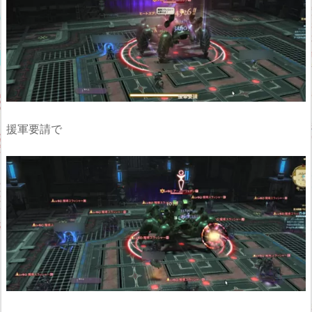
援軍要請で