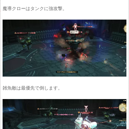
魔導クローはタンクに強攻撃。
雑魚敵は最優先で倒します。