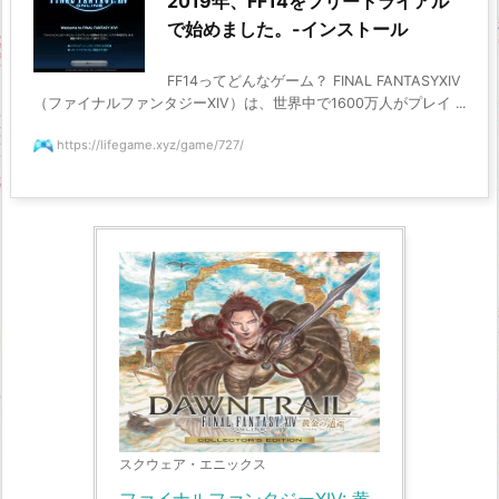
2019年、FF14をフリートライアル
で始めました。-インストール
FF14ってどんなゲーム？ FINAL FANTASYXIV
（ファイナルファンタジーXIV）は、世界中で1600万人がプレイ ...
https://lifegame.xyz/game/727/
スクウェア・エニックス