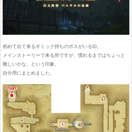
初めて出て来るギミック持ちのボスがいるID。
メインストーリーで来る所ですが、慣れるまではちょっと
難しいかな、という印象。
自分用にまとめました。