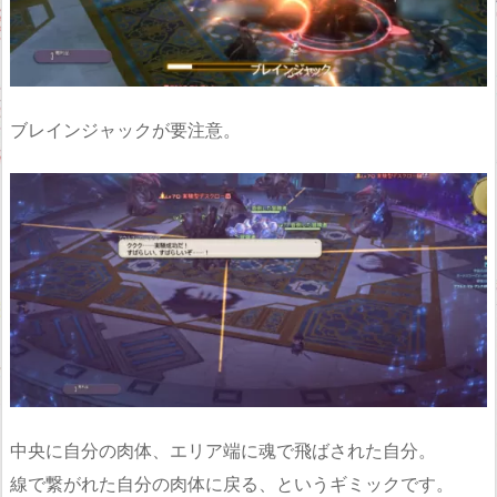
ブレインジャックが要注意。
中央に自分の肉体、エリア端に魂で飛ばされた自分。
線で繋がれた自分の肉体に戻る、というギミックです。