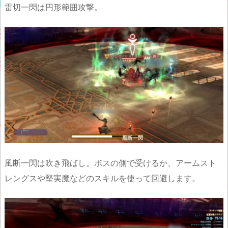
雷切一閃は円形範囲攻撃。
風断一閃は吹き飛ばし。ボスの側で受けるか、アームスト
レングスや堅実魔などのスキルを使って回避します。