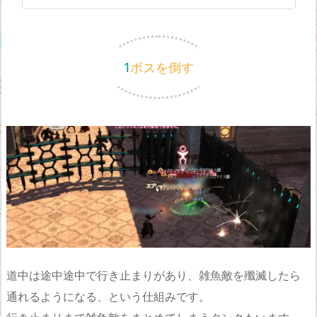
1ボスを倒す
道中は途中途中で行き止まりがあり、雑魚敵を殲滅したら
通れるようになる、という仕組みです。