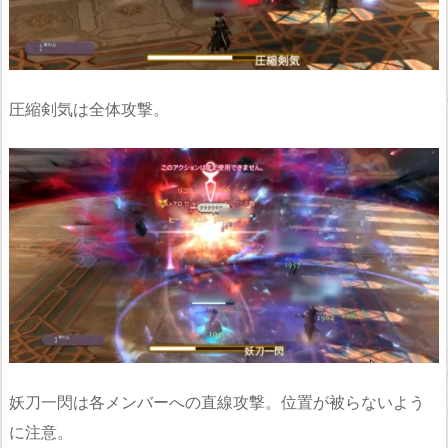
圧縮剣気は全体攻撃。
妖刀一閃は各メンバーへの直線攻撃。位置が被らないよう
に注意。