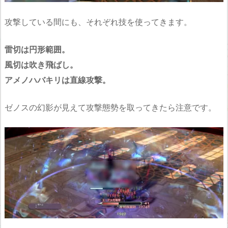
攻撃している間にも、それぞれ技を使ってきます。
雷切は円形範囲。
風切は吹き飛ばし。
アメノハバキリは直線攻撃。
ゼノスの幻影が見えて攻撃態勢を取ってきたら注意です。