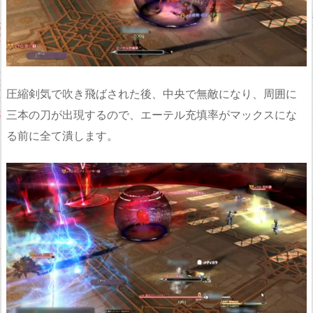
圧縮剣気で吹き飛ばされた後、中央で無敵になり、周囲に
三本の刀が出現するので、エーテル充填率がマックスにな
る前に全て潰します。