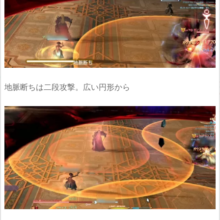
地脈断ちは二段攻撃。広い円形から