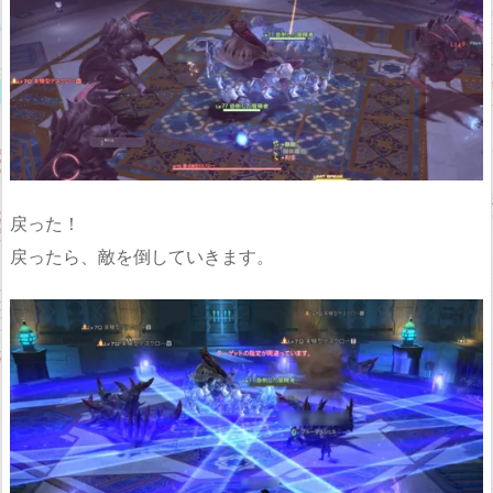
戻った！
戻ったら、敵を倒していきます。