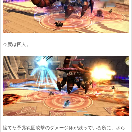
今度は四人。
捨てた予兆範囲攻撃のダメージ床が残っている所に、さら