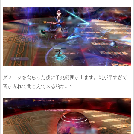
ダメージを食らった後に予兆範囲が出ます。剣が早すぎて
音が遅れて聞こえて来る的な…？