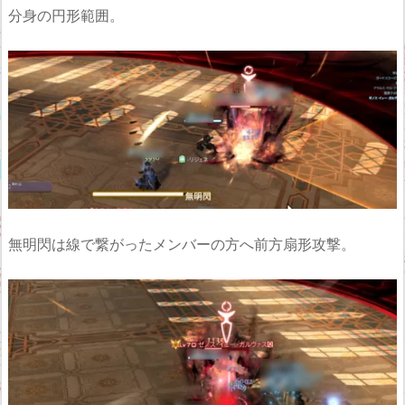
分身の円形範囲。
無明閃は線で繋がったメンバーの方へ前方扇形攻撃。