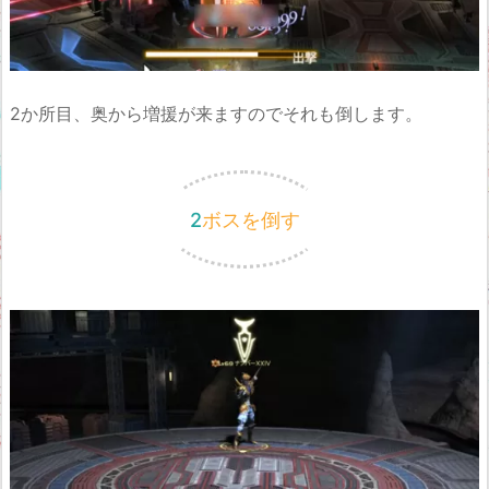
2か所目、奥から増援が来ますのでそれも倒します。
2ボスを倒す