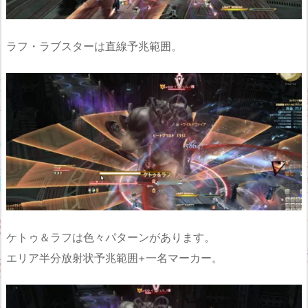
ラフ・ラブスターは直線予兆範囲。
ケトゥ＆ラフは色々パターンがあります。
エリア半分放射状予兆範囲+一名マーカー。