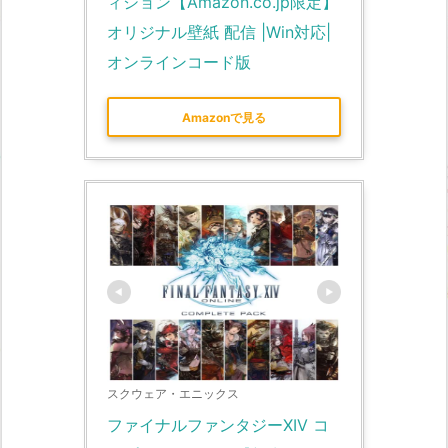
ィション【Amazon.co.jp限定】
オリジナル壁紙 配信 |Win対応|
オンラインコード版
Amazonで見る
スクウェア・エニックス
ファイナルファンタジーXIV コ