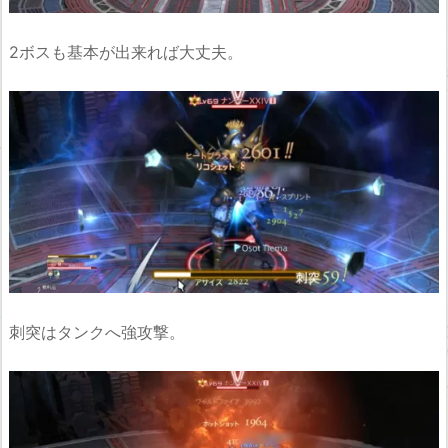
2ボスも基本が出来れば大丈夫。
刺突はタンクへ強攻撃。