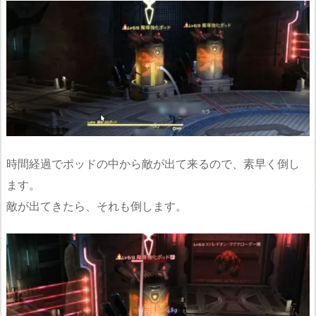
時間経過でポッドの中から敵が出て来るので、素早く倒し
ます。
敵が出てきたら、それも倒します。