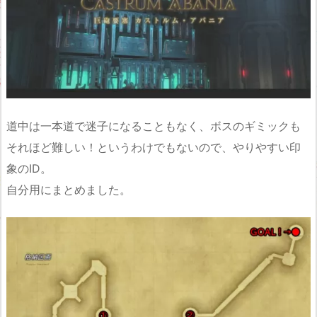
道中は一本道で迷子になることもなく、ボスのギミックも
それほど難しい！というわけでもないので、やりやすい印
象のID。
自分用にまとめました。