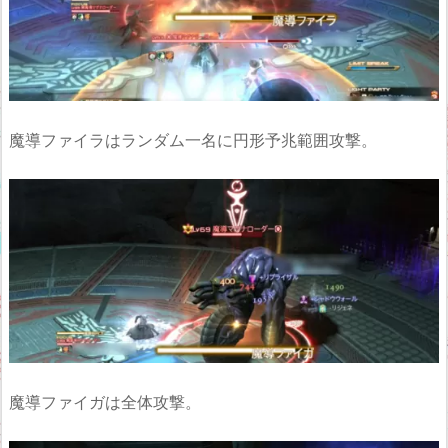
魔導ファイラはランダム一名に円形予兆範囲攻撃。
魔導ファイガは全体攻撃。