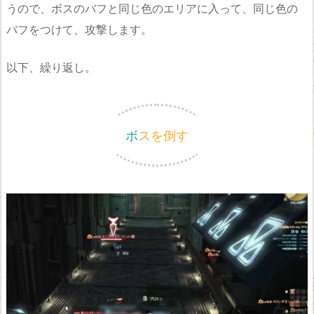
うので、ボスのバフと同じ色のエリアに入って、同じ色の
バフをつけて、攻撃します。
以下、繰り返し。
ボスを倒す