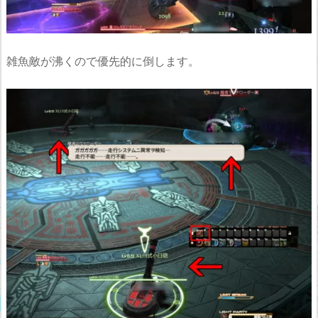
雑魚敵が沸くので優先的に倒します。