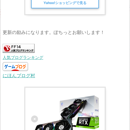
Yahoo!ショッピングで見る
更新の励みになります。ぽちっとお願いします！
人気ブログランキング
にほんブログ村