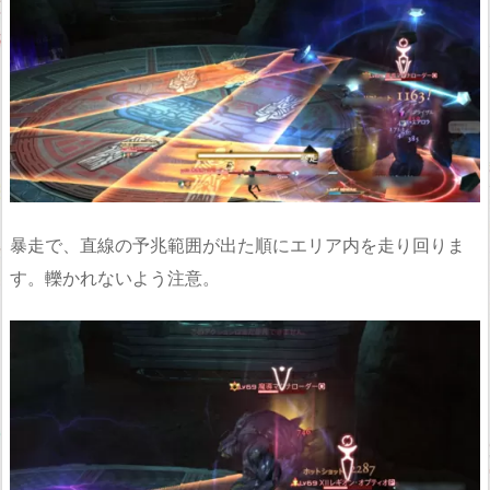
暴走で、直線の予兆範囲が出た順にエリア内を走り回りま
す。轢かれないよう注意。