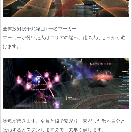
全体放射状予兆範囲+一名マーカー。
マーカーが付いた人はエリアの端へ。他の人はしっかり避
けます。
雑魚が沸きます。全員と線で繋がり、繋がった敵が自分と
接触するとスタンしますので、素早く倒します。