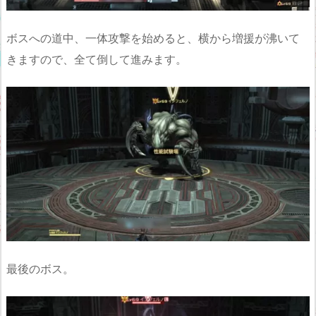
ボスへの道中、一体攻撃を始めると、横から増援が沸いて
きますので、全て倒して進みます。
最後のボス。