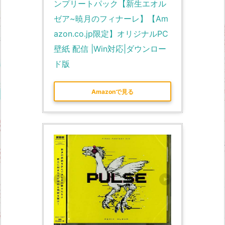
ンプリートパック【新生エオル
ゼア~暁月のフィナーレ】【Am
azon.co.jp限定】オリジナルPC
壁紙 配信 |Win対応|ダウンロー
ド版
Amazonで見る