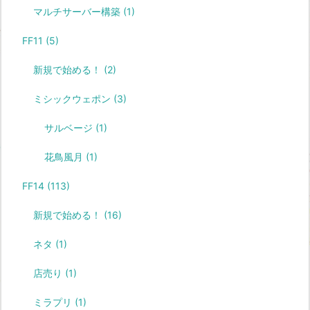
マルチサーバー構築
(1)
FF11
(5)
新規で始める！
(2)
ミシックウェポン
(3)
サルベージ
(1)
花鳥風月
(1)
FF14
(113)
新規で始める！
(16)
ネタ
(1)
店売り
(1)
ミラプリ
(1)