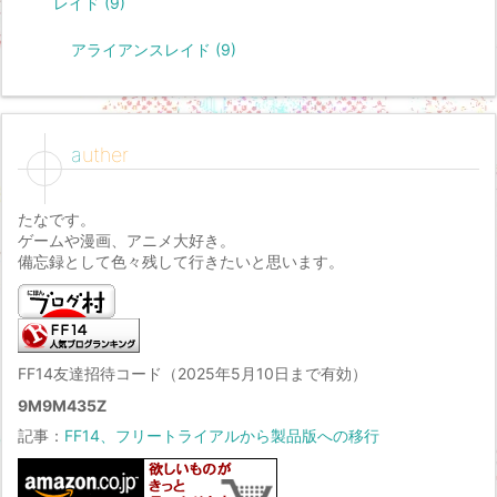
レイド
(9)
アライアンスレイド
(9)
auther
たなです。
ゲームや漫画、アニメ大好き。
備忘録として色々残して行きたいと思います。
FF14友達招待コード（2025年5月10日まで有効）
9M9M435Z
記事：
FF14、フリートライアルから製品版への移行