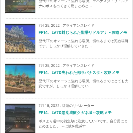
歴代FFのオマージュ溢れる場所。ラバナスタ・リドルア
ナのボスも出てきて総まとめと ...
7月 25, 2022
:
アライアンスレイド
FF14、LV70封じられた聖塔リドルアナ～攻略メモ
歴代FFのオマージュ溢れる場所。慣れるまでは死ぬ場所
です。しっかり理解していきた ...
7月 25, 2022
:
アライアンスレイド
FF14、LV70失われた都ラバナスタ～攻略メモ
歴代FFのオマージュ溢れる場所。慣れるまではとても大
変ですが、しっかり理解してい ...
7月 19, 2022
:
紅蓮のリベレーター
FF14、LV70悪党成敗クガネ城～攻略メモ
ボスより道中の雑魚敵に注意したいIDです。自分用にま
とめました。 ＝は敵を殲滅す ...