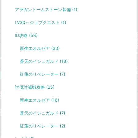
アラガントームストーン装備
(1)
LV30～ジョブクエスト
(1)
ID攻略
(58)
新生エオルゼア
(33)
蒼天のイシュガルド
(18)
紅蓮のリベレーター
(7)
討伐討滅戦攻略
(25)
新生エオルゼア
(16)
蒼天のイシュガルド
(7)
紅蓮のリベレーター
(2)