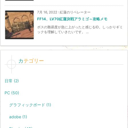
7月 16, 2022
:
紅蓮のリベレーター
FF14、LV70紅蓮決戦アラミゴ～攻略メモ
ボスの難易度が急に上がったと感じるID。しっかりギミ
ックを理解していきたいです。 ...
カテゴリー
日常
(2)
PC
(50)
グラフィックボード
(1)
adobe
(1)