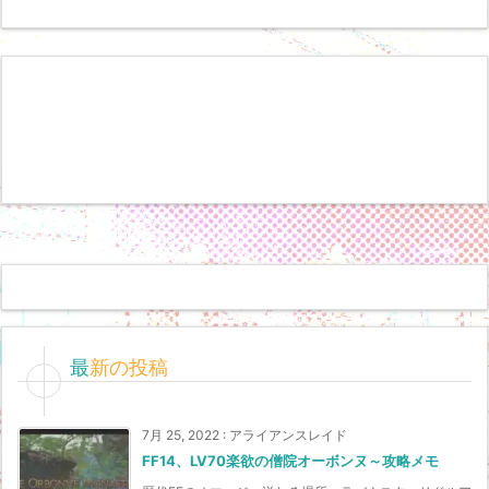
最新の投稿
7月 25, 2022
:
アライアンスレイド
FF14、LV70楽欲の僧院オーボンヌ～攻略メモ