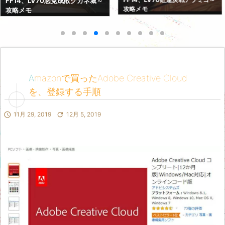
FF14、LV70悪党成敗クガネ城～
攻略メモ
攻略メモ
Amazonで買ったAdobe Creative Cloud
を、登録する手順

11月 29, 2019

12月 5, 2019