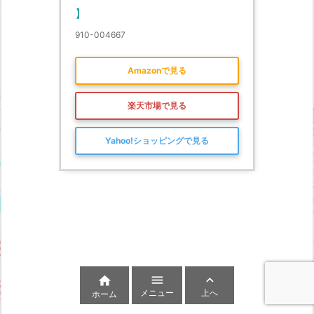
】
910-004667
Amazonで見る
楽天市場で見る
Yahoo!ショッピングで見る



メニュー
上へ
ホーム