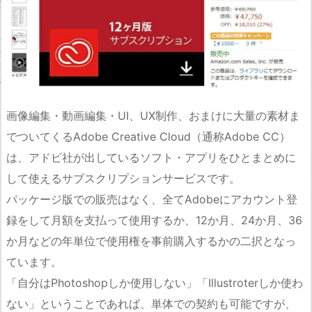
画像編集・動画編集・UI、UX制作、おまけに大量の素材ま
でついてくるAdobe Creative Cloud（通称Adobe CC）
は、アドビ社が出しているソフト・アプリをひとまとめに
して使えるサブスクリプションサービスです。
パッケージ版での販売はなく、全てAdobeにアカウント登
録をして月額を支払って使用するか、12か月、24か月、36
か月などの年単位で使用権を事前購入するかの二択となっ
ています。
「自分はPhotoshopしか使用しない」「Illustroterしか使わ
ない」ということであれば、単体での契約も可能ですが、