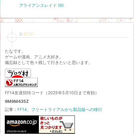
アライアンスレイド
(9)
auther
たなです。
ゲームや漫画、アニメ大好き。
備忘録として色々残して行きたいと思います。
FF14友達招待コード（2025年5月10日まで有効）
9M9M435Z
記事：
FF14、フリートライアルから製品版への移行