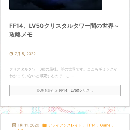
FF14、LV50クリスタルタワー闇の世界～
攻略メモ

7月 5, 2022
クリスタルタワー3種の最後、闇の世界です。ここもギミックが
わかっていないと即死するので、し ...
記事を読む
FF14、LV50クリス ...

1月 11, 2020

アライアンスレイド
,
FF14
,
Game
,