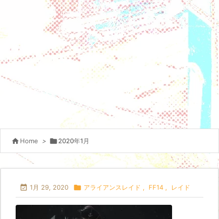

Home
>

2020年1月

1月 29, 2020

アライアンスレイド
,
FF14
,
レイド