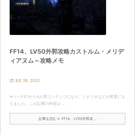
FF14、LV50外郭攻略カストルム・メリデ
ィアヌム～攻略メモ

8月 26, 2022
※パッチ6.1から4人用コンテンツになり、シナリオなどが変更にな
りました。この記事の内容は ...
記事を読む
FF14、LV50外郭攻 ...