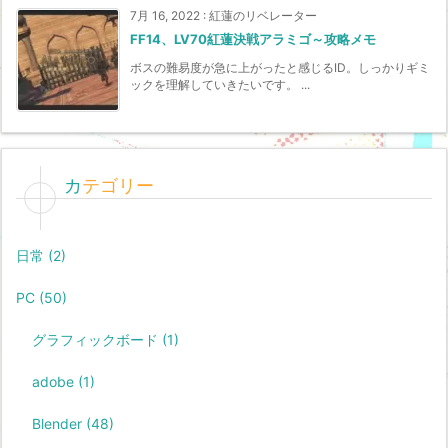
7月 16, 2022
:
紅蓮のリベレーター
FF14、LV70紅蓮決戦アラミゴ～攻略メモ
ボスの難易度が急に上がったと感じるID。しっかりギミ
ックを理解していきたいです。 ...
カテゴリー
日常
(2)
PC
(50)
グラフィックボード
(1)
adobe
(1)
Blender
(48)