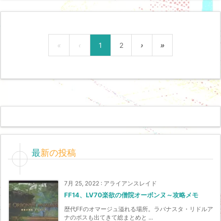
«
‹
1
2
›
»
最新の投稿
7月 25, 2022
:
アライアンスレイド
FF14、LV70楽欲の僧院オーボンヌ～攻略メモ
歴代FFのオマージュ溢れる場所。ラバナスタ・リドルア
ナのボスも出てきて総まとめと ...