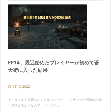
FF14、最近始めたプレイヤーが初めて蒼
天街に入った結果

3月 7, 2022
イシュガルド復興なんてなかったんや…。 クラフター関連は継続
して使えるようなので、ギャザク ...