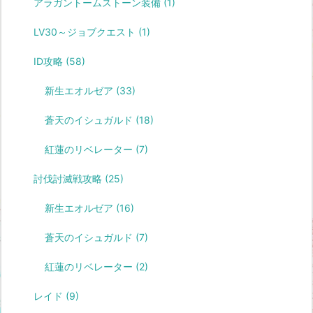
アラガントームストーン装備
(1)
LV30～ジョブクエスト
(1)
ID攻略
(58)
新生エオルゼア
(33)
蒼天のイシュガルド
(18)
紅蓮のリベレーター
(7)
討伐討滅戦攻略
(25)
新生エオルゼア
(16)
蒼天のイシュガルド
(7)
紅蓮のリベレーター
(2)
レイド
(9)