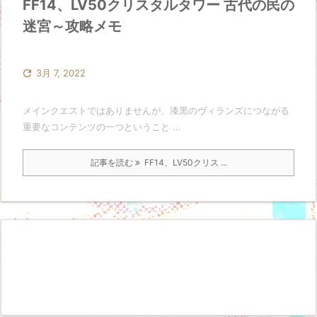
FF14、LV50クリスタルタワー 古代の民の
迷宮～攻略メモ

3月 7, 2022
メインクエストではありませんが、漆黒のヴィランズにつながる
重要なコンテンツの一つということ ...
記事を読む
FF14、LV50クリス ...