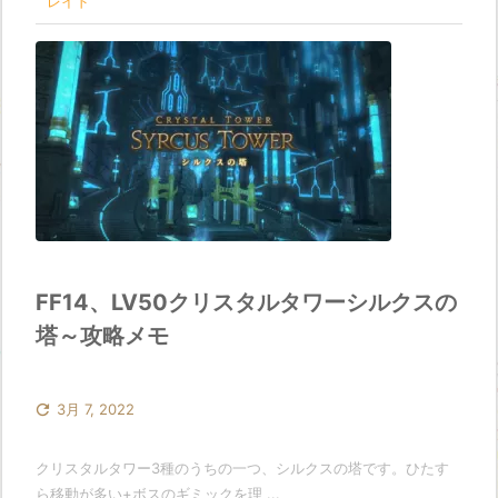
レイド
FF14、LV50クリスタルタワーシルクスの
塔～攻略メモ

3月 7, 2022
クリスタルタワー3種のうちの一つ、シルクスの塔です。ひたす
ら移動が多い+ボスのギミックを理 ...