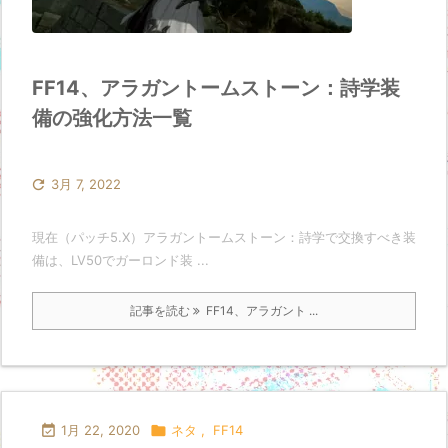
FF14、アラガントームストーン：詩学装
備の強化方法一覧

3月 7, 2022
現在（パッチ5.X）アラガントームストーン：詩学で交換すべき装
備は、LV50でガーロンド装 ...
記事を読む
FF14、アラガント ...

1月 22, 2020

ネタ
,
FF14