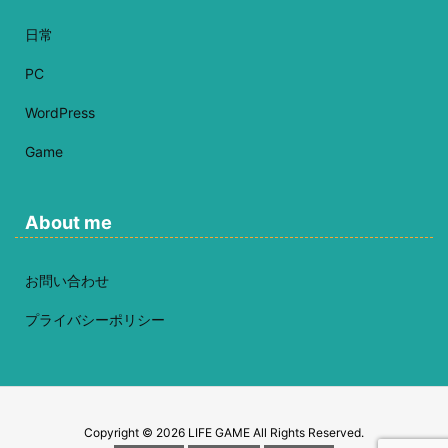
日常
PC
WordPress
Game
About me
お問い合わせ
プライバシーポリシー
Copyright ©
2026
LIFE GAME
All Rights Reserved.