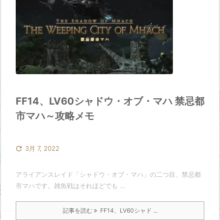
FF14、LV60シャドウ・オブ・マハ 禁忌都
市マハ～攻略メモ

3月 7, 2022
アライアンスレイド「シャドウ・オブ・マハ」の二つ目、禁忌都
市マハです。雑魚戦はそれほどでも ...
記事を読む
FF14、LV60シャド ...