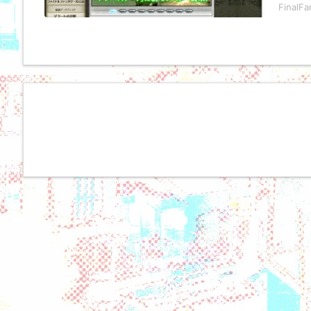
FinalF