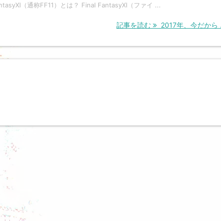
antasyXI（通称FF11）とは？ Final FantasyXI（ファイ ...
記事を読む
2017年、今だから ..