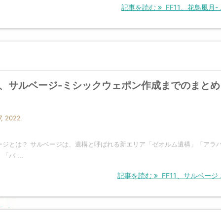
記事を読む
FF11、花鳥風月- .
11、サルベージ-ミシックウェポン作成までのまとめ
, 2022
ージとは？ サルベージは、遺構と呼ばれる新エリア「ゼオルム遺構」「アラ
バ ...
記事を読む
FF11、サルベージ .