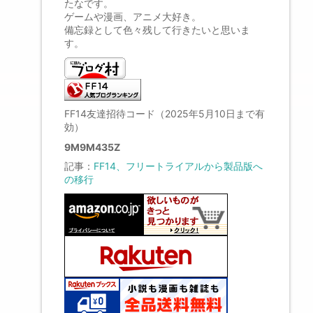
たなです。
ゲームや漫画、アニメ大好き。
備忘録として色々残して行きたいと思いま
す。
FF14友達招待コード（2025年5月10日まで有
効）
9M9M435Z
記事：
FF14、フリートライアルから製品版へ
の移行