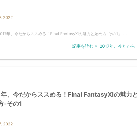
, 2022
17年、今だからススめる！Final FantasyXIの魅力と始め方-その1」 ...
記事を読む
2017年、今だから ..
7年、今だからススめる！Final FantasyXIの魅力
方-その1
, 2022