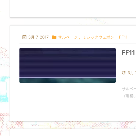

3月 7, 2017

サルベージ
,
ミシックウェポン
,
FF11
FF

3月 7
サルベ
ゴ遺構」「