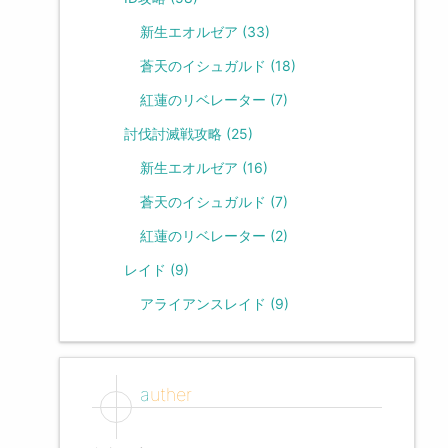
新生エオルゼア
(33)
蒼天のイシュガルド
(18)
紅蓮のリベレーター
(7)
討伐討滅戦攻略
(25)
新生エオルゼア
(16)
蒼天のイシュガルド
(7)
紅蓮のリベレーター
(2)
レイド
(9)
アライアンスレイド
(9)
auther