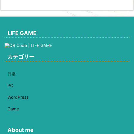
LIFE GAME
カテゴリー
日常
PC
WordPress
Game
About me