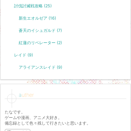
討伐討滅戦攻略
(25)
新生エオルゼア
(16)
蒼天のイシュガルド
(7)
紅蓮のリベレーター
(2)
レイド
(9)
アライアンスレイド
(9)
auther
たなです。
ゲームや漫画、アニメ大好き。
備忘録として色々残して行きたいと思います。