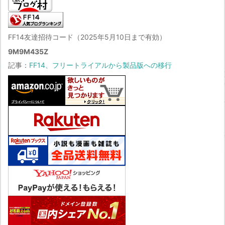
FF14友達招待コード（2025年5月10日まで有効）
9M9M435Z
記事：
FF14、フリートライアルから製品版への移行