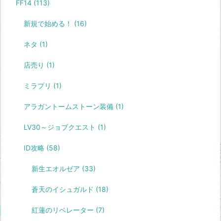
FF14
(113)
新規で始める！
(16)
ネタ
(1)
店売り
(1)
ミラプリ
(1)
アラガントームストーン装備
(1)
LV30～ジョブクエスト
(1)
ID攻略
(58)
新生エオルゼア
(33)
蒼天のイシュガルド
(18)
紅蓮のリベレーター
(7)