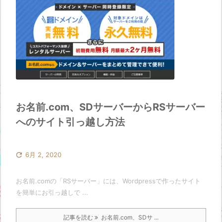
お名前.com、SDサーバーからRSサーバー
へのサイト引っ越し方法

6月 2, 2020
お名前.comの「RSサーバー」には、Wordpressで作ったサイト
を簡単にお引っ越しで ...
記事を読む
お名前.com、SDサ ...