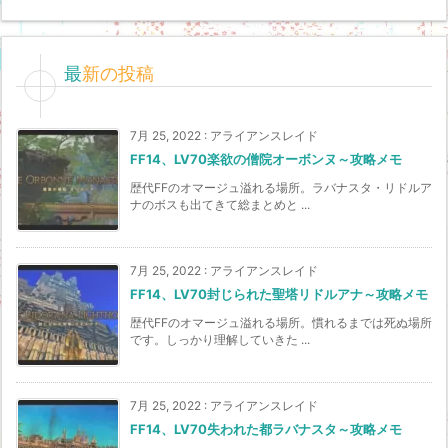
最新の投稿
7月 25, 2022
:
アライアンスレイド
FF14、LV70楽欲の僧院オーボンヌ～攻略メモ
歴代FFのオマージュ溢れる場所。ラバナスタ・リドルア
ナのボスも出てきて総まとめと ...
7月 25, 2022
:
アライアンスレイド
FF14、LV70封じられた聖塔リドルアナ～攻略メモ
歴代FFのオマージュ溢れる場所。慣れるまでは死ぬ場所
です。しっかり理解していきた ...
7月 25, 2022
:
アライアンスレイド
FF14、LV70失われた都ラバナスタ～攻略メモ