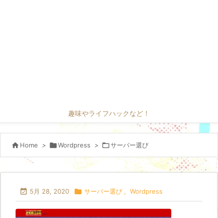
趣味やライフハックなど！

Home
>

Wordpress
>

サーバー選び

5月 28, 2020

サーバー選び
,
Wordpress