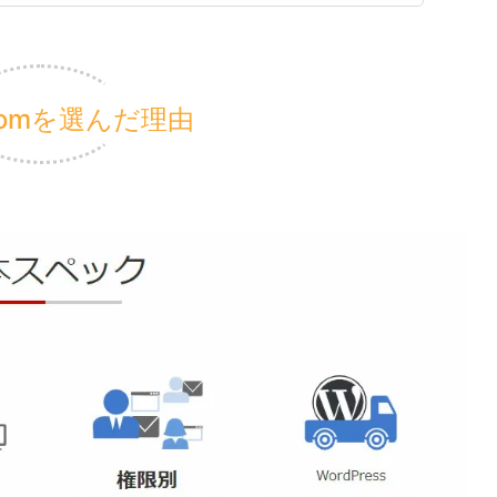
.comを選んだ理由