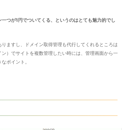
ン一つが1円でついてくる、というのはとても魅力的でし
ありますし、ドメイン取得管理も代行してくれるところは
イン）でサイトを複数管理したい時には、管理画面から一
きなポイント。
。