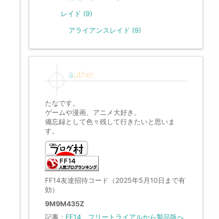
レイド
(9)
アライアンスレイド
(9)
auther
たなです。
ゲームや漫画、アニメ大好き。
備忘録として色々残して行きたいと思いま
す。
FF14友達招待コード（2025年5月10日まで有
効）
9M9M435Z
記事：
FF14、フリートライアルから製品版へ