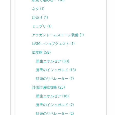
ネタ
(1)
店売り
(1)
ミラプリ
(1)
アラガントームストーン装備
(1)
LV30～ジョブクエスト
(1)
ID攻略
(58)
新生エオルゼア
(33)
蒼天のイシュガルド
(18)
紅蓮のリベレーター
(7)
討伐討滅戦攻略
(25)
新生エオルゼア
(16)
蒼天のイシュガルド
(7)
紅蓮のリベレーター
(2)