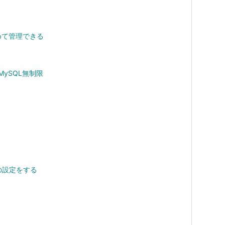
めて管理できる
ySQL無制限
Pの設定をする