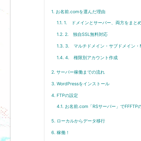
1.
お名前.comを選んだ理由
1.1.
1. ドメインとサーバー、両方をまと
1.2.
2. 独自SSL無料対応
1.3.
3. マルチドメイン・サブドメイン・M
1.4.
4. 権限別アカウント作成
2.
サーバー稼働までの流れ
3.
WordPressをインストール
4.
FTPの設定
4.1.
お名前.com「RSサーバー」でFFFT
5.
ローカルからデータ移行
6.
稼働！