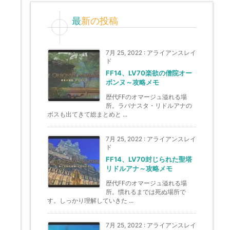
最新の投稿
7月 25, 2022
:
アライアンスレイ
ド
FF14、LV70楽欲の僧院オー
ボンヌ～攻略メモ
歴代FFのオマージュ溢れる場
所。ラバナスタ・リドルアナの
ボスも出てきて総まとめと ...
7月 25, 2022
:
アライアンスレイ
ド
FF14、LV70封じられた聖塔
リドルアナ～攻略メモ
歴代FFのオマージュ溢れる場
所。慣れるまでは死ぬ場所で
す。しっかり理解していきた ...
7月 25, 2022
:
アライアンスレイ