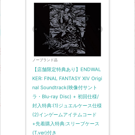
ノーブランド品
【店舗限定特典あり】ENDWAL
KER: FINAL FANTASY XIV Origi
nal Soundtrack(映像付サント
ラ・Blu-ray Disc) + 初回仕様/
封入特典:(1)ジュエルケース仕様 
(2)インゲームアイテムコード
+先着購入特典:スリーブケース
(T.ver)付き