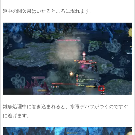
道中の間欠泉はいたるところに現れます。
雑魚処理中に巻き込まれると、水毒デバフがつくのですぐ
に逃げます。