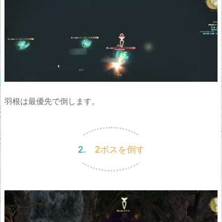
羽根は最優先で倒します。
2. 2ボスを倒す