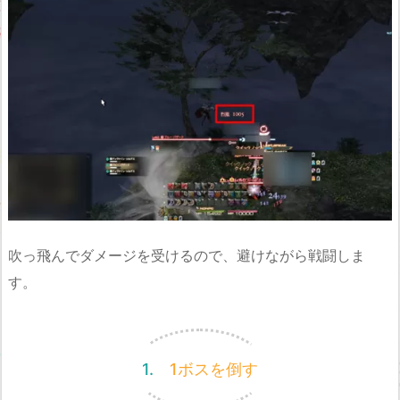
吹っ飛んでダメージを受けるので、避けながら戦闘しま
す。
1. 1ボスを倒す