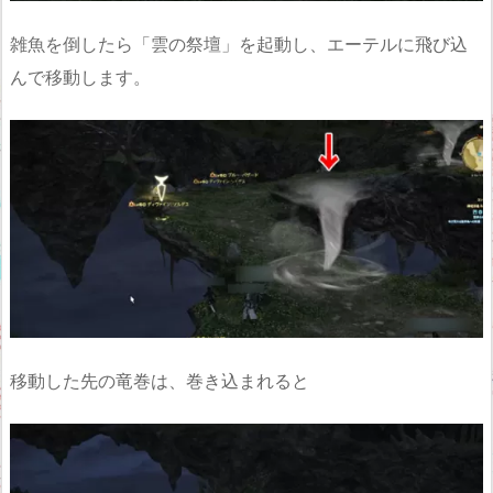
雑魚を倒したら「雲の祭壇」を起動し、エーテルに飛び込
んで移動します。
移動した先の竜巻は、巻き込まれると