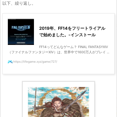
以下、繰り返し。
2019年、FF14をフリートライアル
で始めました。-インストール
FF14ってどんなゲーム？ FINAL FANTASYXIV
（ファイナルファンタジーXIV）は、世界中で1600万人がプレイ ...
https://lifegame.xyz/game/727/