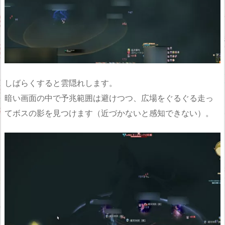
しばらくすると雲隠れします。
暗い画面の中で予兆範囲は避けつつ、広場をぐるぐる走っ
てボスの影を見つけます（近づかないと感知できない）。