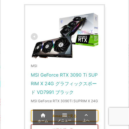
MSI
MSI GeForce RTX 3090 Ti SUP
RIM X 24G グラフィックスボー
ド VD7991 ブラック
MSI GeForce RTX 3090Ti SUPRIM X 24G



Amazonで見る
メニュー
上へ
ホーム