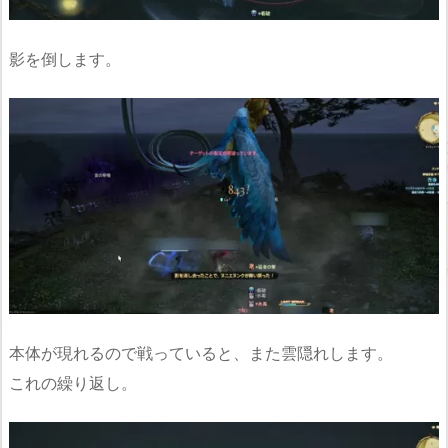
影を倒します。
本体が現れるので戦っていると、また雲隠れします。
これの繰り返し。