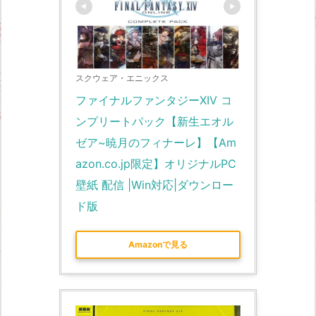
スクウェア・エニックス
ファイナルファンタジーXIV コ
ンプリートパック【新生エオル
ゼア~暁月のフィナーレ】【Am
azon.co.jp限定】オリジナルPC
壁紙 配信 |Win対応|ダウンロー
ド版
Amazonで見る