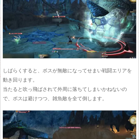
しばらくすると、ボスが無敵になってせまい戦闘エリアを
動き回ります。
当たると吹っ飛ばされて外周に落ちてしまいかねないの
で、ボスは避けつつ、雑魚敵を全て倒します。