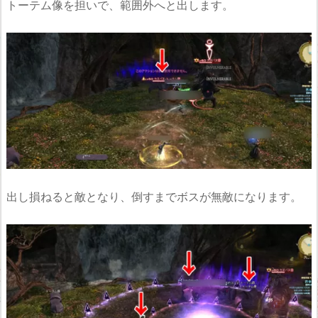
トーテム像を担いで、範囲外へと出します。
出し損ねると敵となり、倒すまでボスが無敵になります。