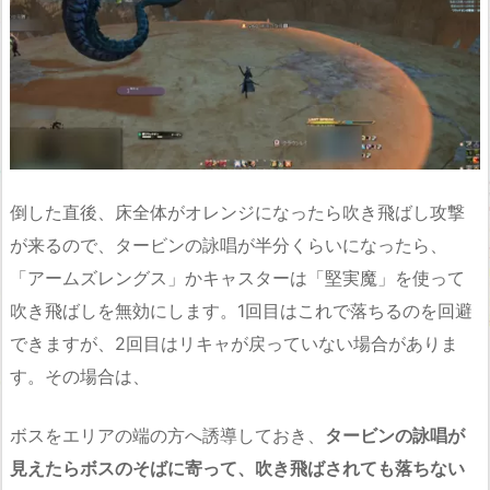
倒した直後、床全体がオレンジになったら吹き飛ばし攻撃
が来るので、タービンの詠唱が半分くらいになったら、
「アームズレングス」かキャスターは「堅実魔」を使って
吹き飛ばしを無効にします。1回目はこれで落ちるのを回避
できますが、2回目はリキャが戻っていない場合がありま
す。その場合は、
ボスをエリアの端の方へ誘導しておき、
タービンの詠唱が
見えたらボスのそばに寄って、吹き飛ばされても落ちない