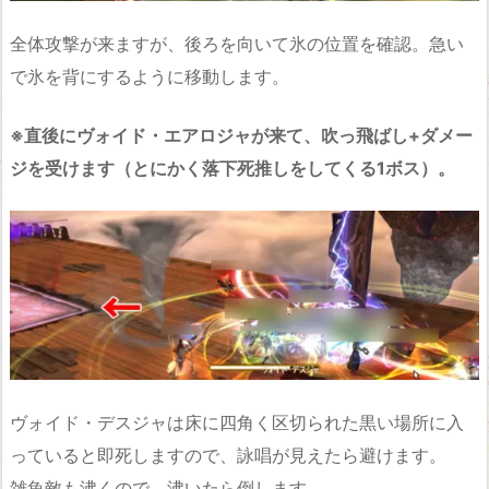
全体攻撃が来ますが、後ろを向いて氷の位置を確認。急い
で氷を背にするように移動します。
※直後にヴォイド・エアロジャが来て、吹っ飛ばし+ダメー
ジを受けます（とにかく落下死推しをしてくる1ボス）。
ヴォイド・デスジャは床に四角く区切られた黒い場所に入
っていると即死しますので、詠唱が見えたら避けます。
雑魚敵も沸くので、沸いたら倒します。