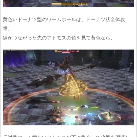
黄色いドーナツ型のワームホールは、ドーナツ状全体攻
撃。
線がつながった先のアトモスの色を見て黄色なら、