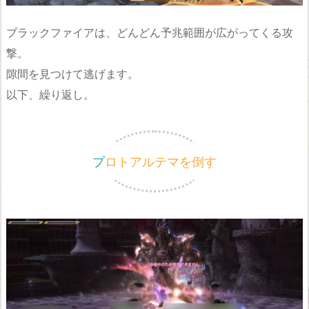
ブラックファイアは、どんどん予兆範囲が広がってくる攻
撃。
隙間を見つけて逃げます。
以下、繰り返し。
プロトアルテマを倒す