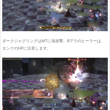
ダークジャグリングはMTに強攻撃。Bアラのヒーラーは、
タンクのHPに注意します。