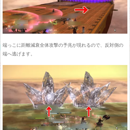
端っこに距離減衰全体攻撃の予兆が現れるので、反対側の
端へ逃げます。