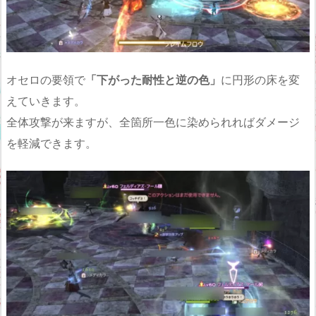
オセロの要領で
「下がった耐性と逆の色」
に円形の床を変
えていきます。
全体攻撃が来ますが、全箇所一色に染められればダメージ
を軽減できます。