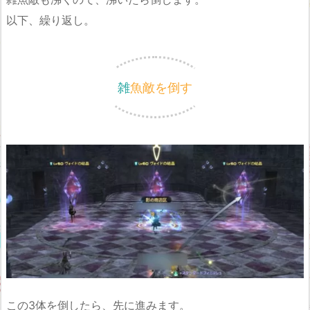
以下、繰り返し。
雑魚敵を倒す
この3体を倒したら、先に進みます。