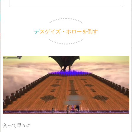
デスゲイズ・ホローを倒す
入って早々に