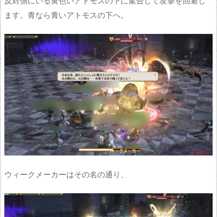
反対側にいる黄色いアトモスの下に集合して攻撃を回避し
ます。青なら青いアトモスの下へ。
ウィークメーカーはその名の通り、