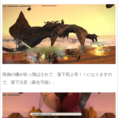
両側の柵が吹っ飛ばされて、落下死上等！！になりますの
で、落下注意（蘇生可能）。