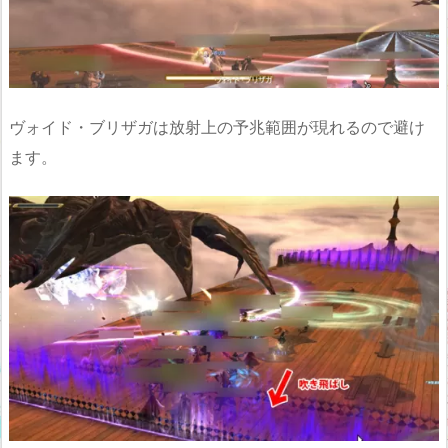
ヴォイド・ブリザガは放射上の予兆範囲が現れるので避け
ます。