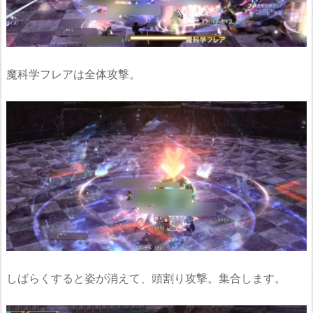
魔科学フレアは全体攻撃。
しばらくすると姿が消えて、頭割り攻撃。集合します。