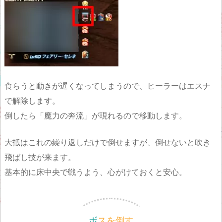
食らうと動きが遅くなってしまうので、ヒーラーはエスナ
で解除します。
倒したら「魔力の奔流」が現れるので移動します。
大抵はこれの繰り返しだけで倒せますが、倒せないと吹き
飛ばし技が来ます。
基本的に床中央で戦うよう、心がけておくと安心。
ボスを倒す