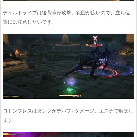
テイルドライブは後背扇形攻撃。範囲が広いので、立ち位
置には注意したいです。
ロトンブレスはタンクがデバフ+ダメージ。エスナで解除し
ます。