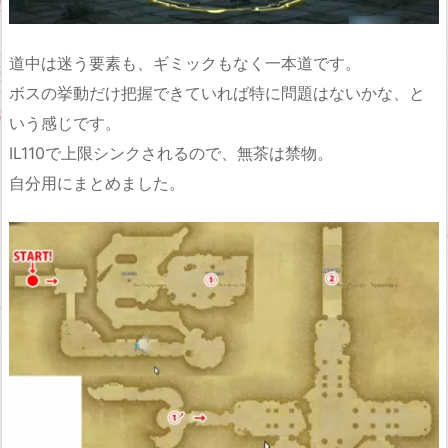
道中は迷う要素も、ギミックもなく一本道です。
ボスの挙動だけ把握できていれば特に問題はないかな、と
いう感じです。
IL110で上限シンクされるので、無茶は禁物。
自分用にまとめました。