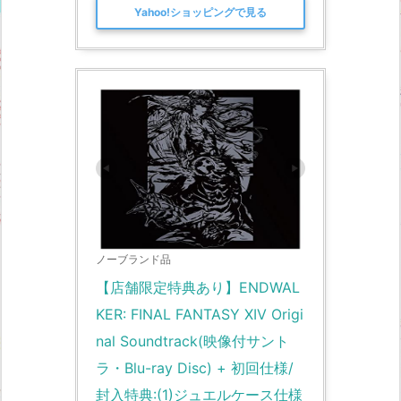
Yahoo!ショッピングで見る
ノーブランド品
【店舗限定特典あり】ENDWAL
KER: FINAL FANTASY XIV Origi
nal Soundtrack(映像付サント
ラ・Blu-ray Disc) + 初回仕様/
封入特典:(1)ジュエルケース仕様 