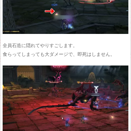
全員石造に隠れてやりすごします。
食らってしまっても大ダメージで、即死はしません。