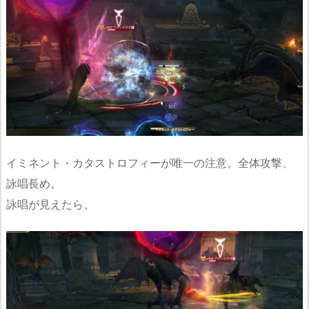
イミネント・カタストロフィーが唯一の注意。全体攻撃、
詠唱長め。
詠唱が見えたら、