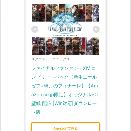
スクウェア・エニックス
ファイナルファンタジーXIV コ
ンプリートパック【新生エオル
ゼア~暁月のフィナーレ】【Am
azon.co.jp限定】オリジナルPC
壁紙 配信 |Win対応|ダウンロー
ド版
Amazonで見る