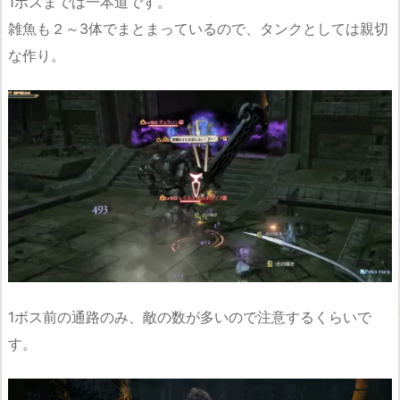
1ボスまでは一本道です。
雑魚も２～3体でまとまっているので、タンクとしては親切
な作り。
1ボス前の通路のみ、敵の数が多いので注意するくらいで
す。