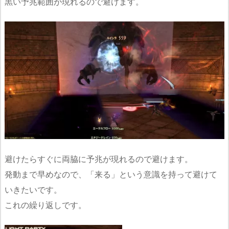
黒い予兆範囲が現れるので避けます。
避けたらすぐに両脇に予兆が現れるので避けます。
発動まで早めなので、「来る」という意識を持って避けて
いきたいです。
これの繰り返しです。