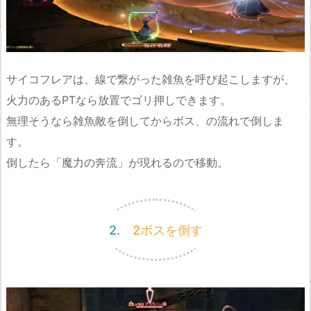
サイコフレアは、線で繋がった雑魚を呼び起こしますが、
火力のあるPTなら放置でゴリ押しできます。
無理そうなら雑魚敵を倒してからボス、の流れで倒しま
す。
倒したら「魔力の奔流」が現れるので移動。
2. 2ボスを倒す