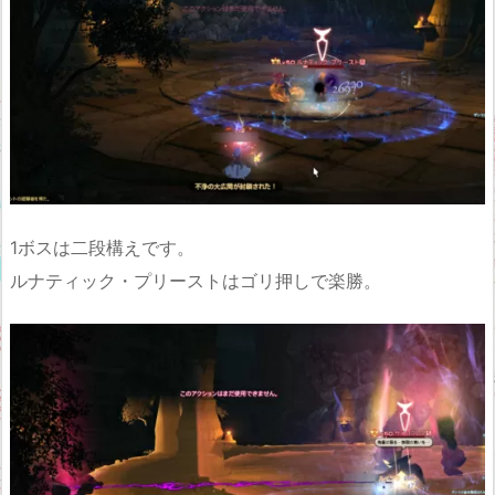
1ボスは二段構えです。
ルナティック・プリーストはゴリ押しで楽勝。