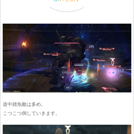
道中雑魚敵は多め。
こつこつ倒していきます。