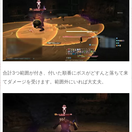
合計3つ範囲が付き、付いた順番にボスがどすんと落ちて来
てダメージを受けます。範囲外にいれば大丈夫。