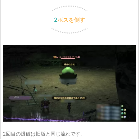
2ボスを倒す
2回目の爆破は旧版と同じ流れです。