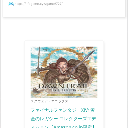
https://lifegame.xyz/game/727/
スクウェア・エニックス
ファイナルファンタジーXIV: 黄
金のレガシー コレクターズエデ
ィション【Amazon.co.jp限定】