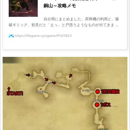
銅山～攻略メモ
自分用にまとめました。昇降機の利用と、爆
破ギミック、初見だと「えっ」と戸惑うようなものが出てきま ...
https://lifegame.xyz/game/ff14/1621/