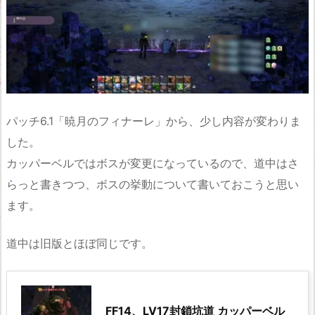
パッチ6.1「暁月のフィナーレ」から、少し内容が変わりま
した。
カッパーベルではボスが変更になっているので、道中はさ
らっと書きつつ、ボスの挙動について書いておこうと思い
ます。
道中は旧版とほぼ同じです。
FF14、LV17封鎖坑道 カッパーベル