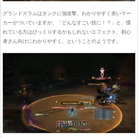
グランドスラムはタンクに強攻撃。わかりやすく赤いマー
カーがついていますが、「どんなすごい技に！？」と、慣
れている方はびっくりするかもしれないエフェクト。初心
者さん向けにわかりやすく、ということのようです。