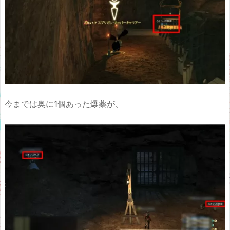
今までは奥に1個あった爆薬が、