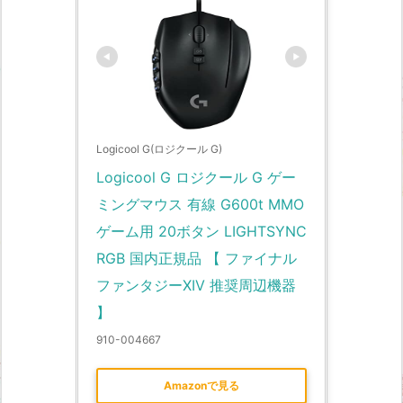
Logicool G(ロジクール G)
Logicool G ロジクール G ゲー
ミングマウス 有線 G600t MMO 
ゲーム用 20ボタン LIGHTSYNC 
RGB 国内正規品 【 ファイナル
ファンタジーXIV 推奨周辺機器 
】
910-004667
Amazonで見る