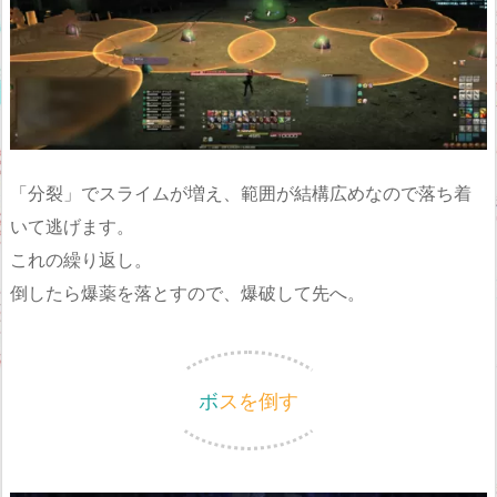
「分裂」でスライムが増え、範囲が結構広めなので落ち着
いて逃げます。
これの繰り返し。
倒したら爆薬を落とすので、爆破して先へ。
ボスを倒す