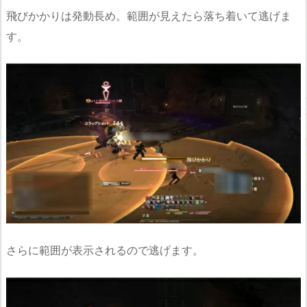
飛びかかりは発動長め。範囲が見えたら落ち着いて逃げま
す。
さらに範囲が表示されるので逃げます。