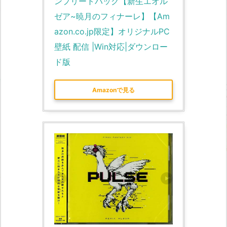
ンプリートパック【新生エオル
ゼア~暁月のフィナーレ】【Am
azon.co.jp限定】オリジナルPC
壁紙 配信 |Win対応|ダウンロー
ド版
Amazonで見る