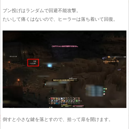
ブン投げはランダムで回避不能攻撃。
たいして痛くはないので、ヒーラーは落ち着いて回復。
倒すと小さな鍵を落とすので、拾って扉を開けます。