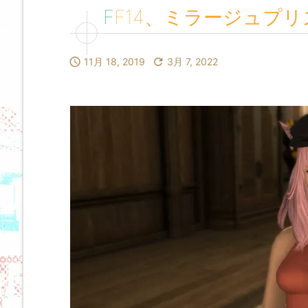
FF14、ミラージュプ

11月 18, 2019

3月 7, 2022