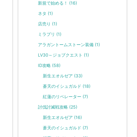
新規で始める！
(16)
ネタ
(1)
店売り
(1)
ミラプリ
(1)
アラガントームストーン装備
(1)
LV30～ジョブクエスト
(1)
ID攻略
(58)
新生エオルゼア
(33)
蒼天のイシュガルド
(18)
紅蓮のリベレーター
(7)
討伐討滅戦攻略
(25)
新生エオルゼア
(16)
蒼天のイシュガルド
(7)