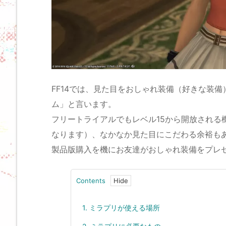
FF14では、見た目をおしゃれ装備（好きな装
ム」と言います。
フリートライアルでもレベル15から開放される
なります）、なかなか見た目にこだわる余裕も
製品版購入を機にお友達がおしゃれ装備をプレ
Contents
1.
ミラプリが使える場所