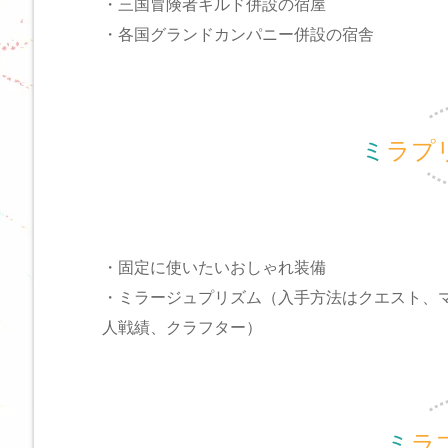
・三国冒険者ギルド併設の宿屋
・各国グランドカンパニー併設の宿舎
ミラ
・固定に使いたいおしゃれ装備
・ミラージュプリズム（入手方法はクエスト、
人戦績、クラフター）
ミ