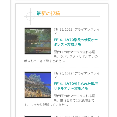
最新の投稿
7月 25, 2022
:
アライアンスレイ
ド
FF14、LV70楽欲の僧院オー
ボンヌ～攻略メモ
歴代FFのオマージュ溢れる場
所。ラバナスタ・リドルアナの
ボスも出てきて総まとめと ...
7月 25, 2022
:
アライアンスレイ
ド
FF14、LV70封じられた聖塔
リドルアナ～攻略メモ
歴代FFのオマージュ溢れる場
所。慣れるまでは死ぬ場所で
す。しっかり理解していきた ...