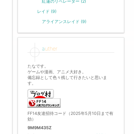
紅蓮のリベレーター
(2)
レイド
(9)
アライアンスレイド
(9)
auther
たなです。
ゲームや漫画、アニメ大好き。
備忘録として色々残して行きたいと思いま
す。
FF14友達招待コード（2025年5月10日まで有
効）
9M9M435Z