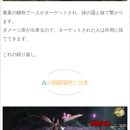
毒素の鱗粉で一人がターゲットされ、緑の靄と線で繋がり
ます。
ダメージ床が出来るので、ターゲットされた人は外周に捨
ててきます。
これの繰り返し。
△の戦闘場所に注意