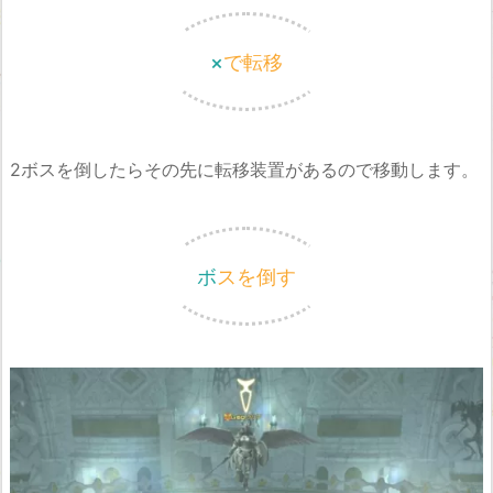
×で転移
2ボスを倒したらその先に転移装置があるので移動します。
ボスを倒す