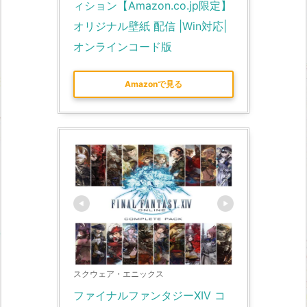
ィション【Amazon.co.jp限定】
オリジナル壁紙 配信 |Win対応|
オンラインコード版
Amazonで見る
スクウェア・エニックス
ファイナルファンタジーXIV コ