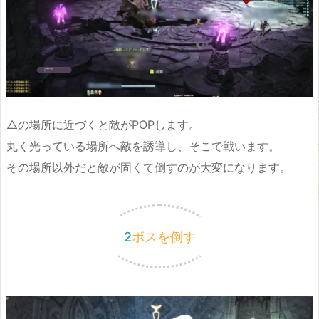
△の場所に近づくと敵がPOPします。
丸く光っている場所へ敵を誘導し、そこで戦います。
その場所以外だと敵が固くて倒すのが大変になります。
2ボスを倒す