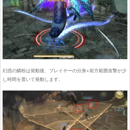
幻惑の鱗粉は発動後、プレイヤーの分身+前方範囲攻撃が少
し時間を置いて発動します。