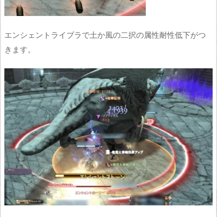
エンシェントライブラで土か風の二択の属性耐性低下がつ
きます。