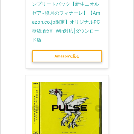
ンプリートパック【新生エオル
ゼア~暁月のフィナーレ】【Am
azon.co.jp限定】オリジナルPC
壁紙 配信 |Win対応|ダウンロー
ド版
Amazonで見る