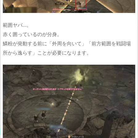
範囲ヤバ…。
赤く囲っているのが分身。
鱗粉が発動する前に「外周を向いて」「前方範囲を戦闘場
所から逸らす」ことが必要になります。