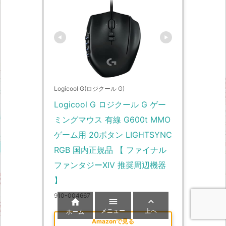
Logicool G(ロジクール G)
Logicool G ロジクール G ゲー
ミングマウス 有線 G600t MMO 
ゲーム用 20ボタン LIGHTSYNC 
RGB 国内正規品 【 ファイナル
ファンタジーXIV 推奨周辺機器 
】
910-004667



メニュー
上へ
ホーム
Amazonで見る