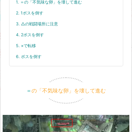
1.
＝の「不気味な卵」を壊して進む
2.
1ボスを倒す
3.
△の戦闘場所に注意
4.
2ボスを倒す
5.
×で転移
6.
ボスを倒す
＝の「不気味な卵」を壊して進む