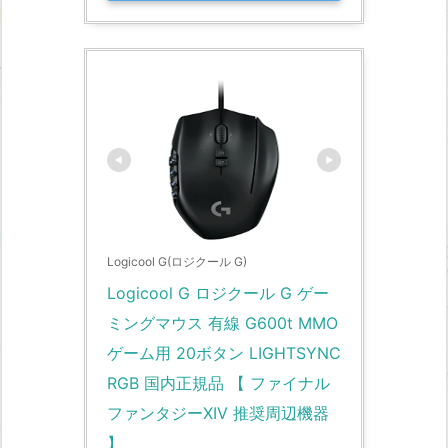
Logicool G(ロジクール G)
Logicool G ロジクール G ゲー
ミングマウス 有線 G600t MMO 
ゲーム用 20ボタン LIGHTSYNC 
RGB 国内正規品 【 ファイナル
ファンタジーXIV 推奨周辺機器 
】