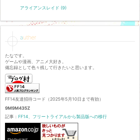
アライアンスレイド
(9)
auther
たなです。
ゲームや漫画、アニメ大好き。
備忘録として色々残して行きたいと思います。
FF14友達招待コード（2025年5月10日まで有効）
9M9M435Z
記事：
FF14、フリートライアルから製品版への移行