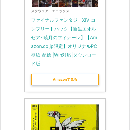
スクウェア・エニックス
ファイナルファンタジーXIV コ
ンプリートパック【新生エオル
ゼア~暁月のフィナーレ】【Am
azon.co.jp限定】オリジナルPC
壁紙 配信 |Win対応|ダウンロー
ド版
Amazonで見る