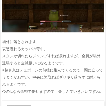
場外に落とされます。
哀愁溢れるカッパの背中。
スタンが切れたらジャンプすれば戻れますが、全員が場外
退場すると全滅扱いになるようです。
※超鼻息はテュポーンの前後に飛んでくるので、間に立って
うまくかわすか、中央に陣取ればギリギリ落ちずに耐えら
れるようです。
今のILなら余裕で倒せますので、楽しんでいきたいですね。