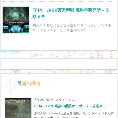
FF14、LV60蒼天聖戦 魔科学研究所～攻
略メモ
初見未予習だとなかなか難しいギミックが出てきま
す。メインストーリーを進めてきて、 ...
最新の投稿
7月 25, 2022
:
アライアンスレイド
FF14、LV70楽欲の僧院オーボンヌ～攻略メモ
歴代FFのオマージュ溢れる場所。ラバナスタ・リドルア
ナのボスも出てきて総まとめと ...