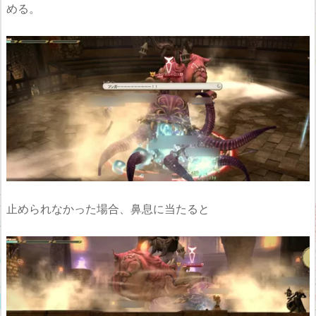
める。
止められなかった場合、鼻息に当たると