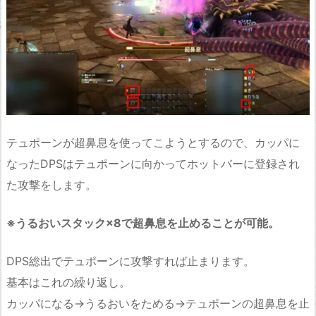
テュポーンが超鼻息を使ってこようとするので、カッパに
なったDPSはテュポーンに向かってホットバーに登録され
た攻撃をします。
※うるおいスタック×8で超鼻息を止めることが可能。
DPS総出でテュポーンに攻撃すれば止まります。
基本はこれの繰り返し。
カッパになる→うるおいをためる→テュポーンの超鼻息を止