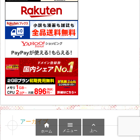
アーカイブ



メニュー
上へ
ホーム