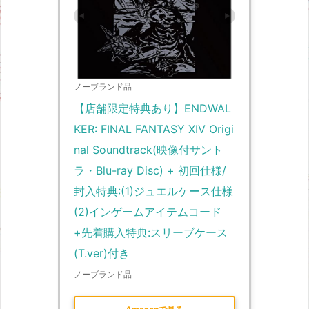
ノーブランド品
【店舗限定特典あり】ENDWAL
KER: FINAL FANTASY XIV Origi
nal Soundtrack(映像付サント
ラ・Blu-ray Disc) + 初回仕様/
封入特典:(1)ジュエルケース仕様 
(2)インゲームアイテムコード
+先着購入特典:スリーブケース
(T.ver)付き
ノーブランド品