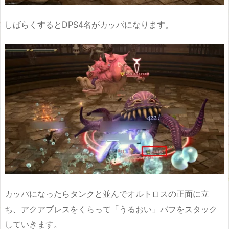
しばらくするとDPS4名がカッパになります。
カッパになったらタンクと並んでオルトロスの正面に立
ち、アクアブレスをくらって「うるおい」バフをスタック
していきます。