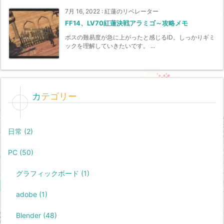
7月 16, 2022
:
紅蓮のリベレーター
FF14、LV70紅蓮決戦アラミゴ～攻略メモ
ボスの難易度が急に上がったと感じるID。しっかりギミ
ックを理解していきたいです。 ...
カテゴリー
日常
(2)
PC
(50)
グラフィックボード
(1)
adobe
(1)
Blender
(48)