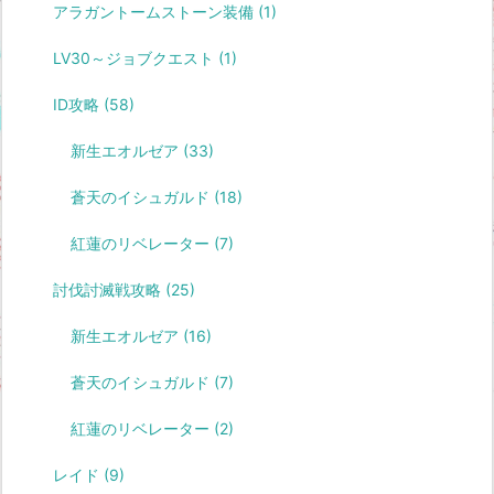
アラガントームストーン装備
(1)
LV30～ジョブクエスト
(1)
ID攻略
(58)
新生エオルゼア
(33)
蒼天のイシュガルド
(18)
紅蓮のリベレーター
(7)
討伐討滅戦攻略
(25)
新生エオルゼア
(16)
蒼天のイシュガルド
(7)
紅蓮のリベレーター
(2)
レイド
(9)