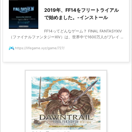
2019年、FF14をフリートライアル
で始めました。-インストール
FF14ってどんなゲーム？ FINAL FANTASYXIV
（ファイナルファンタジーXIV）は、世界中で1600万人がプレイ ...
https://lifegame.xyz/game/727/