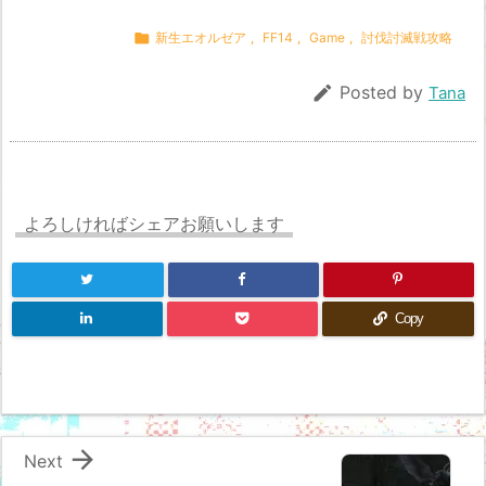

新生エオルゼア
,
FF14
,
Game
,
討伐討滅戦攻略

Posted by
Tana
よろしければシェアお願いします
Copy

Next