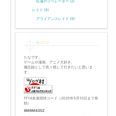
紅蓮のリベレーター
(2)
レイド
(9)
アライアンスレイド
(9)
auther
たなです。
ゲームや漫画、アニメ大好き。
備忘録として色々残して行きたいと思いま
す。
FF14友達招待コード（2025年5月10日まで有
効）
9M9M435Z