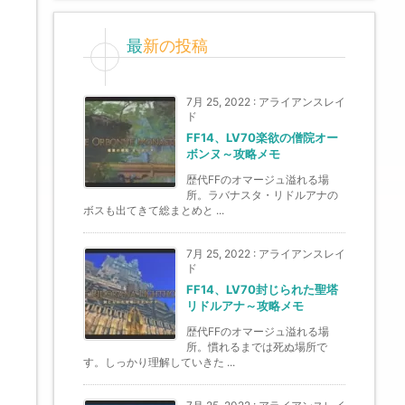
最新の投稿
7月 25, 2022
:
アライアンスレイ
ド
FF14、LV70楽欲の僧院オー
ボンヌ～攻略メモ
歴代FFのオマージュ溢れる場
所。ラバナスタ・リドルアナの
ボスも出てきて総まとめと ...
7月 25, 2022
:
アライアンスレイ
ド
FF14、LV70封じられた聖塔
リドルアナ～攻略メモ
歴代FFのオマージュ溢れる場
所。慣れるまでは死ぬ場所で
す。しっかり理解していきた ...