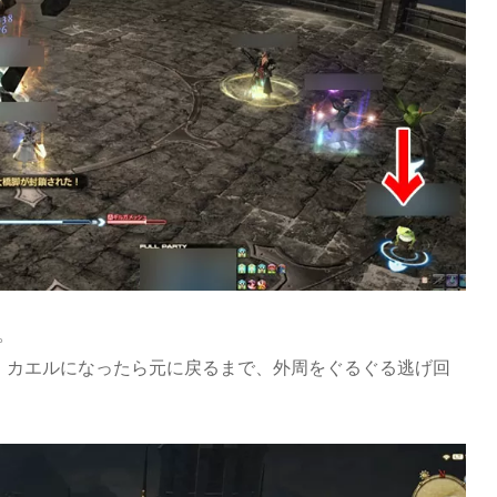
。
、カエルになったら元に戻るまで、外周をぐるぐる逃げ回