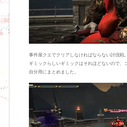
事件屋クエでクリアしなければならない討伐戦
ギミックらしいギミックはそれほどないので、
自分用にまとめました。