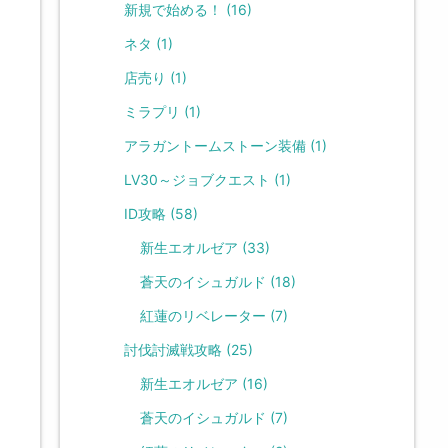
新規で始める！
(16)
ネタ
(1)
店売り
(1)
ミラプリ
(1)
アラガントームストーン装備
(1)
LV30～ジョブクエスト
(1)
ID攻略
(58)
新生エオルゼア
(33)
蒼天のイシュガルド
(18)
紅蓮のリベレーター
(7)
討伐討滅戦攻略
(25)
新生エオルゼア
(16)
蒼天のイシュガルド
(7)