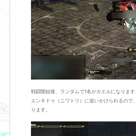
戦闘開始後、ランダムで1名がカエルになります
エンキドゥ（ニワトリ）に追いかけられるので
ります。