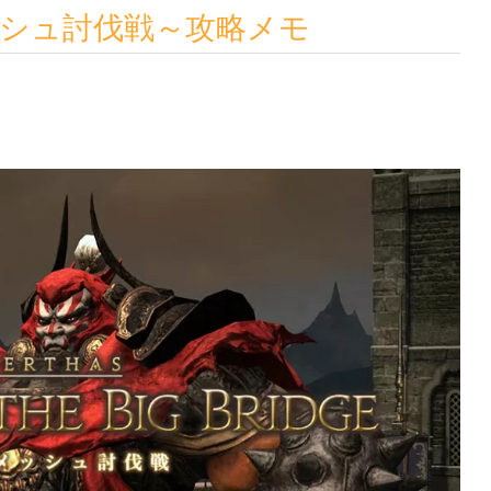
ガメッシュ討伐戦～攻略メモ