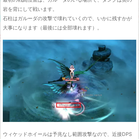
岩を背にして戦います。
石柱はガルーダの攻撃で壊れていくので、いかに残すかが
大事になります（最後には全部壊れます）。
ウィケッドホイールは予兆なし範囲攻撃なので、近接DPS