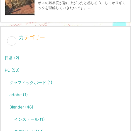
ボスの難易度が急に上がったと感じるID。しっかりギミ
ックを理解していきたいです。 ...
カテゴリー
日常
(2)
PC
(50)
グラフィックボード
(1)
adobe
(1)
Blender
(48)
インストール
(1)