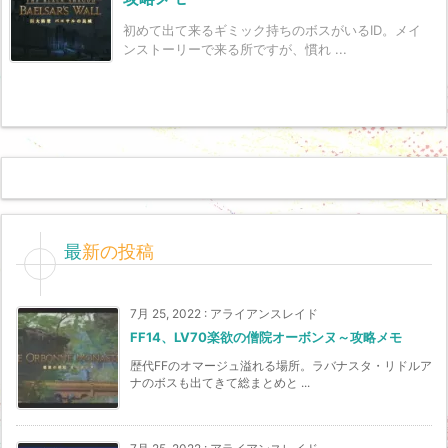
初めて出て来るギミック持ちのボスがいるID。メイ
ンストーリーで来る所ですが、慣れ ...
最新の投稿
7月 25, 2022
:
アライアンスレイド
FF14、LV70楽欲の僧院オーボンヌ～攻略メモ
歴代FFのオマージュ溢れる場所。ラバナスタ・リドルア
ナのボスも出てきて総まとめと ...