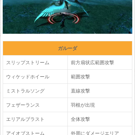
ガルーダ
スリップストリーム
前方扇状広範囲攻撃
ウィケッドホイール
範囲攻撃
ミストラルソング
直線攻撃
フェザーランス
羽根が出現
エリアルブラスト
全体攻撃
アイオブストーム
外周にダメージエリア