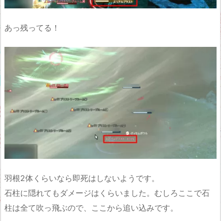
あっ残ってる！
羽根2体くらいなら即死はしないようです。
石柱に隠れてもダメージはくらいました。むしろここで石
柱は全て吹っ飛ぶので、ここから追い込みです。