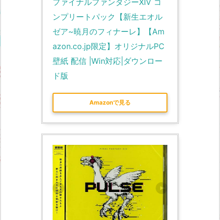
ファイナルファンタジーXIV コ
ンプリートパック【新生エオル
ゼア~暁月のフィナーレ】【Am
azon.co.jp限定】オリジナルPC
壁紙 配信 |Win対応|ダウンロー
ド版
Amazonで見る