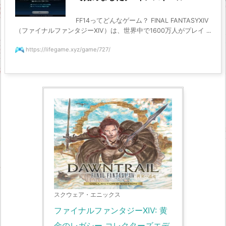
FF14ってどんなゲーム？ FINAL FANTASYXIV
（ファイナルファンタジーXIV）は、世界中で1600万人がプレイ ...
https://lifegame.xyz/game/727/
スクウェア・エニックス
ファイナルファンタジーXIV: 黄
金のレガシー コレクターズエデ