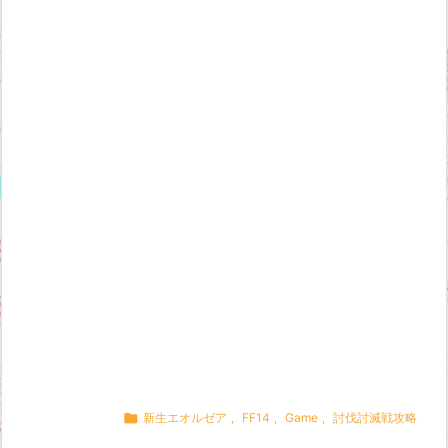

新生エオルゼア
,
FF14
,
Game
,
討伐討滅戦攻略