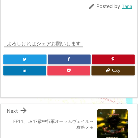

Posted by
Tana
よろしければシェアお願いします
Copy

Next
FF14、LV47霧中行軍オーラムヴェイル～
攻略メモ