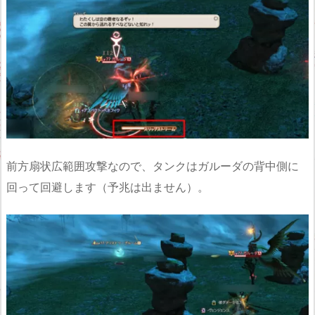
前方扇状広範囲攻撃なので、タンクはガルーダの背中側に
回って回避します（予兆は出ません）。