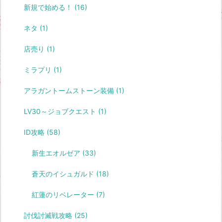
新規で始める！
(16)
ネタ
(1)
店売り
(1)
ミラプリ
(1)
アラガントームストーン装備
(1)
LV30～ジョブクエスト
(1)
ID攻略
(58)
新生エオルゼア
(33)
蒼天のイシュガルド
(18)
紅蓮のリベレーター
(7)
討伐討滅戦攻略
(25)