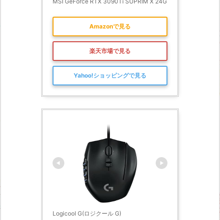
MSI GeForce RTX 3090Ti SUPRIM X 24G
Amazonで見る
楽天市場で見る
Yahoo!ショッピングで見る
Logicool G(ロジクール G)