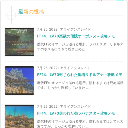
最新の投稿
7月 25, 2022
:
アライアンスレイド
FF14、LV70楽欲の僧院オーボンヌ～攻略メモ
歴代FFのオマージュ溢れる場所。ラバナスタ・リドルア
ナのボスも出てきて総まとめと ...
7月 25, 2022
:
アライアンスレイド
FF14、LV70封じられた聖塔リドルアナ～攻略メモ
歴代FFのオマージュ溢れる場所。慣れるまでは死ぬ場所
です。しっかり理解していきた ...
7月 25, 2022
:
アライアンスレイド
FF14、LV70失われた都ラバナスタ～攻略メモ
歴代FFのオマージュ溢れる場所。慣れるまではとても大
変ですが、しっかり理解してい ...