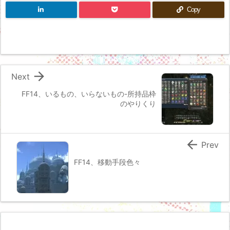
Copy

Next
FF14、いるもの、いらないもの-所持品枠
のやりくり

Prev
FF14、移動手段色々