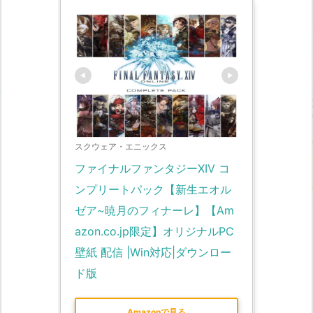
スクウェア・エニックス
ファイナルファンタジーXIV コ
ンプリートパック【新生エオル
ゼア~暁月のフィナーレ】【Am
azon.co.jp限定】オリジナルPC
壁紙 配信 |Win対応|ダウンロー
ド版
Amazonで見る