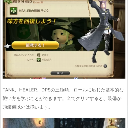
TANK、HEALER、DPSの三種類、ロールに応じた基本的な
戦い方を学ぶことができます。全てクリアすると、装備が
頭装備以外は揃います。