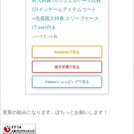
封入特典:(1)ジュエルケース仕様 
(2)インゲームアイテムコード
+先着購入特典:スリーブケース
(T.ver)付き
ノーブランド品
Amazonで見る
楽天市場で見る
Yahoo!ショッピングで見る
更新の励みになります。ぽちっとお願いします！