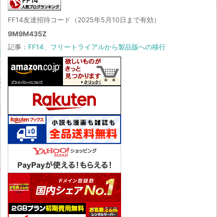
FF14友達招待コード（2025年5月10日まで有効）
9M9M435Z
記事：
FF14、フリートライアルから製品版への移行