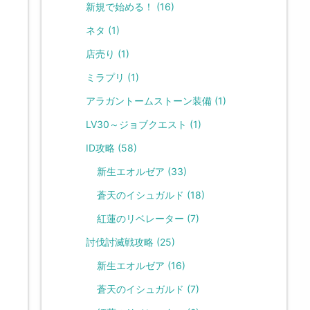
新規で始める！
(16)
ネタ
(1)
店売り
(1)
ミラプリ
(1)
アラガントームストーン装備
(1)
LV30～ジョブクエスト
(1)
ID攻略
(58)
新生エオルゼア
(33)
蒼天のイシュガルド
(18)
紅蓮のリベレーター
(7)
討伐討滅戦攻略
(25)
新生エオルゼア
(16)
蒼天のイシュガルド
(7)