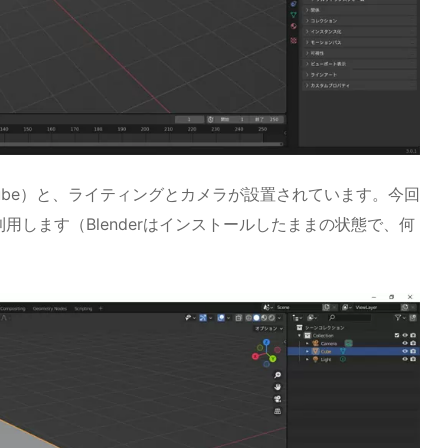
（cube）と、ライティングとカメラが設置されています。今回
します（Blenderはインストールしたままの状態で、何