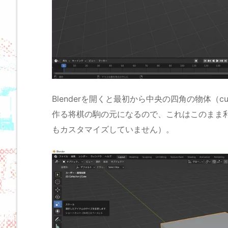
Blenderを開くと最初から中央の四角の物体
作る将棋の駒の元になるので、これはこのまま利用
もカスタマイズしていません）。