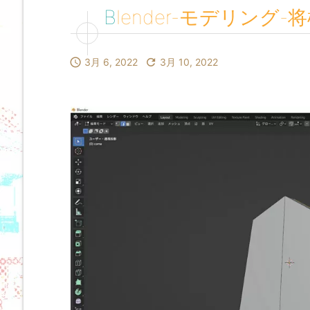
Blender-モデリング

3月 6, 2022

3月 10, 2022