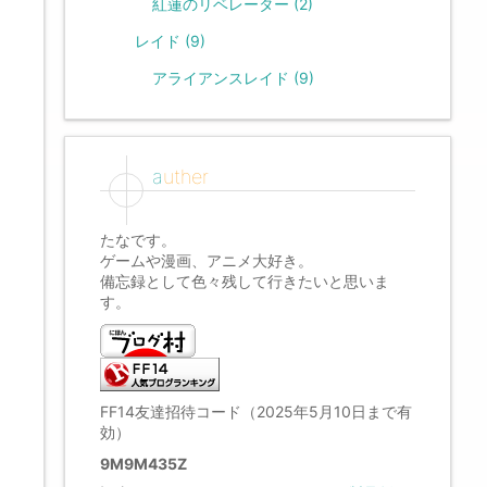
紅蓮のリベレーター
(2)
レイド
(9)
アライアンスレイド
(9)
auther
たなです。
ゲームや漫画、アニメ大好き。
備忘録として色々残して行きたいと思いま
す。
FF14友達招待コード（2025年5月10日まで有
効）
9M9M435Z