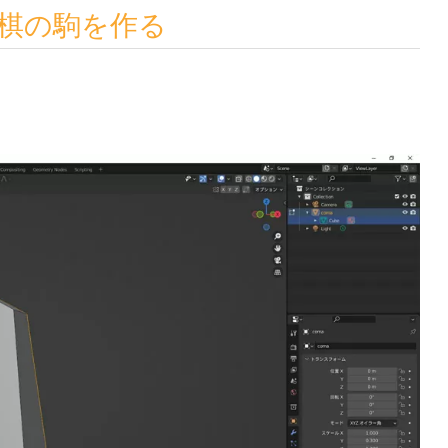
-将棋の駒を作る