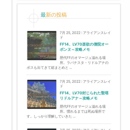
最新の投稿
7月 25, 2022
:
アライアンスレイ
ド
FF14、LV70楽欲の僧院オー
ボンヌ～攻略メモ
歴代FFのオマージュ溢れる場
所。ラバナスタ・リドルアナの
ボスも出てきて総まとめと ...
7月 25, 2022
:
アライアンスレイ
ド
FF14、LV70封じられた聖塔
リドルアナ～攻略メモ
歴代FFのオマージュ溢れる場
所。慣れるまでは死ぬ場所で
す。しっかり理解していきた ...