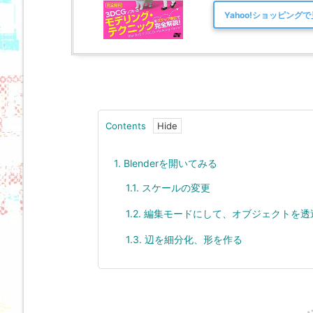
Yahoo!ショッピング
Contents
1.
Blenderを開いてみる
1.1.
スケールの変更
1.2.
編集モードにして、オブジェクトを透
1.3.
辺を細分化、形を作る