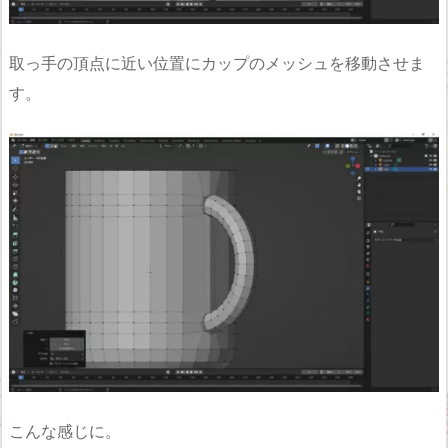
取っ手の頂点に近い位置にカップのメッシュを移動させま
す。
こんな感じに。