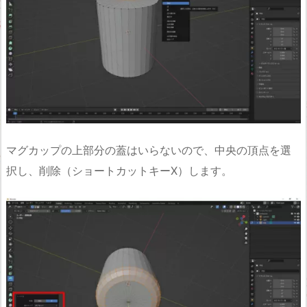
マグカップの上部分の蓋はいらないので、中央の頂点を選
択し、削除（ショートカットキーX）します。