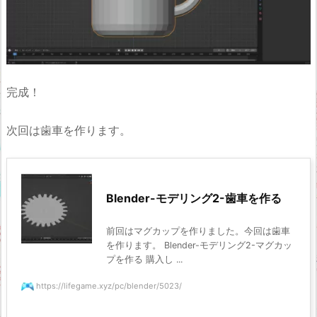
完成！
次回は歯車を作ります。
Blender-モデリング2-歯車を作る
前回はマグカップを作りました。今回は歯車
を作ります。 Blender-モデリング2-マグカッ
プを作る 購入し ...
https://lifegame.xyz/pc/blender/5023/