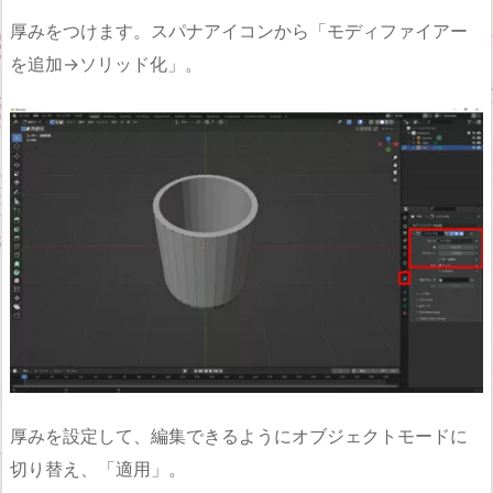
厚みをつけます。スパナアイコンから「モディファイアー
を追加→ソリッド化」。
厚みを設定して、編集できるようにオブジェクトモードに
切り替え、「適用」。