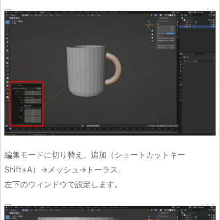
編集モードに切り替え、追加（ショートカットキー
Shift+A）→メッシュ→トーラス。
左下のウィンドウで設定します。