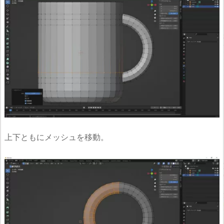
上下ともにメッシュを移動。