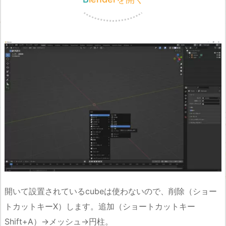
開いて設置されているcubeは使わないので、削除（ショー
トカットキーX）します。追加（ショートカットキー
Shift+A）→メッシュ→円柱。