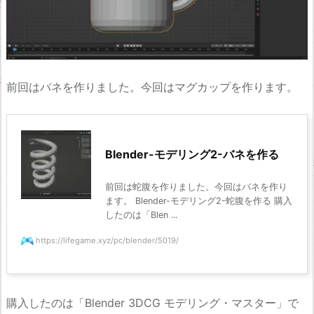
前回はバネを作りました。今回はマグカップを作ります。
Blender-モデリング2-バネを作る
前回は蛇腹を作りました。今回はバネを作り
ます。 Blender-モデリング2-蛇腹を作る 購入
したのは「Blen ...
https://lifegame.xyz/pc/blender/5019/
購入したのは「Blender 3DCG モデリング・マスター」で