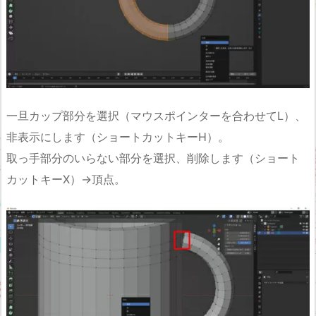
一旦カップ部分を選択（マウスポインターを合わせてL）、
非表示にします（ショートカットキーH）。
取っ手部分のいらない部分を選択、削除します（ショート
カットキーX）→頂点。