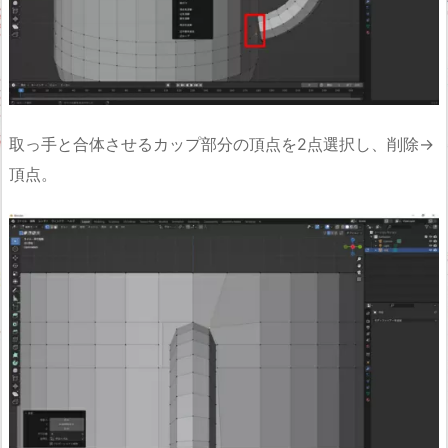
取っ手と合体させるカップ部分の頂点を2点選択し、削除→
頂点。