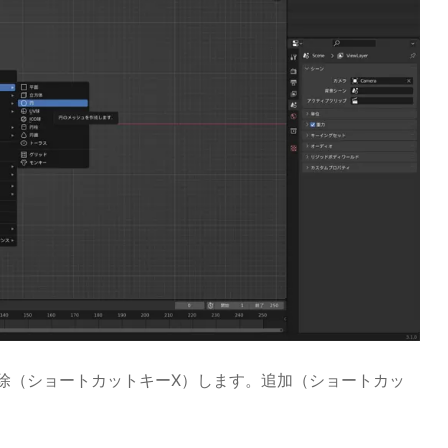
削除（ショートカットキーX）します。追加（ショートカッ