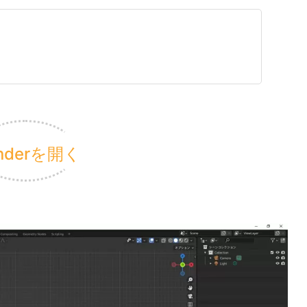
lenderを開く