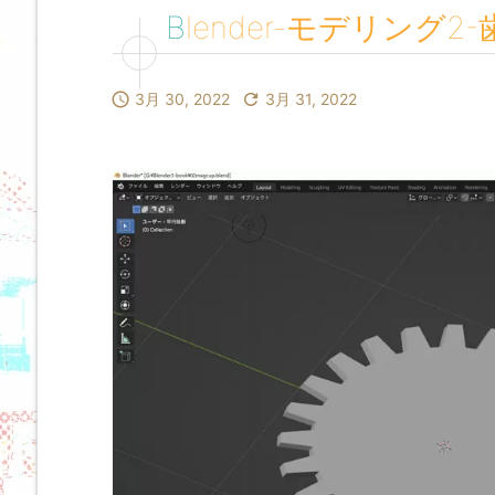
Blender-モデリング

3月 30, 2022

3月 31, 2022