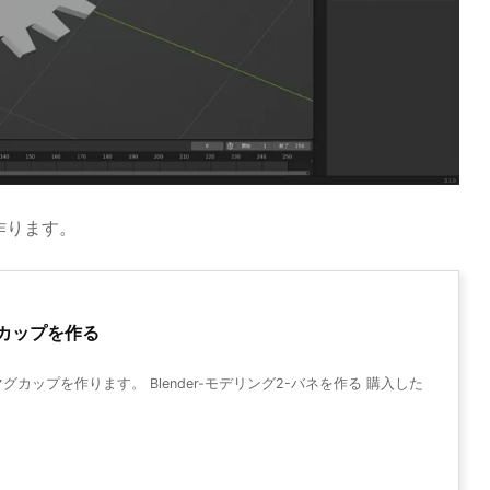
作ります。
マグカップを作る
ップを作ります。 Blender-モデリング2-バネを作る 購入した