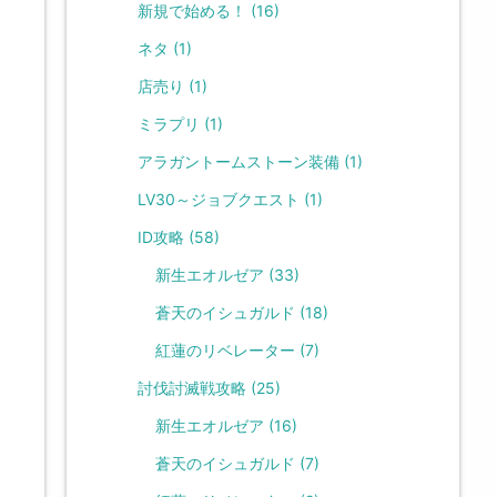
新規で始める！
(16)
ネタ
(1)
店売り
(1)
ミラプリ
(1)
アラガントームストーン装備
(1)
LV30～ジョブクエスト
(1)
ID攻略
(58)
新生エオルゼア
(33)
蒼天のイシュガルド
(18)
紅蓮のリベレーター
(7)
討伐討滅戦攻略
(25)
新生エオルゼア
(16)
蒼天のイシュガルド
(7)