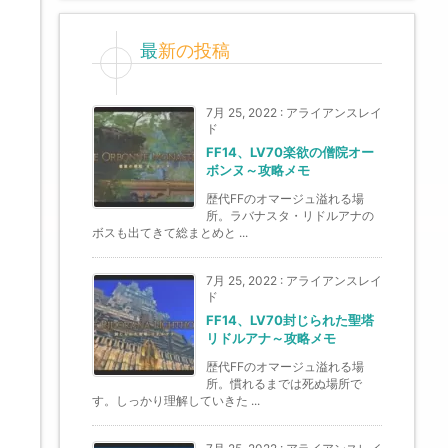
最新の投稿
7月 25, 2022
:
アライアンスレイ
ド
FF14、LV70楽欲の僧院オー
ボンヌ～攻略メモ
歴代FFのオマージュ溢れる場
所。ラバナスタ・リドルアナの
ボスも出てきて総まとめと ...
7月 25, 2022
:
アライアンスレイ
ド
FF14、LV70封じられた聖塔
リドルアナ～攻略メモ
歴代FFのオマージュ溢れる場
所。慣れるまでは死ぬ場所で
す。しっかり理解していきた ...