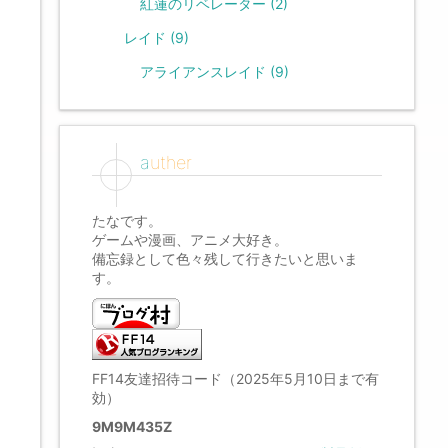
紅蓮のリベレーター
(2)
レイド
(9)
アライアンスレイド
(9)
auther
たなです。
ゲームや漫画、アニメ大好き。
備忘録として色々残して行きたいと思いま
す。
FF14友達招待コード（2025年5月10日まで有
効）
9M9M435Z