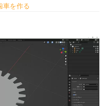
2-歯車を作る