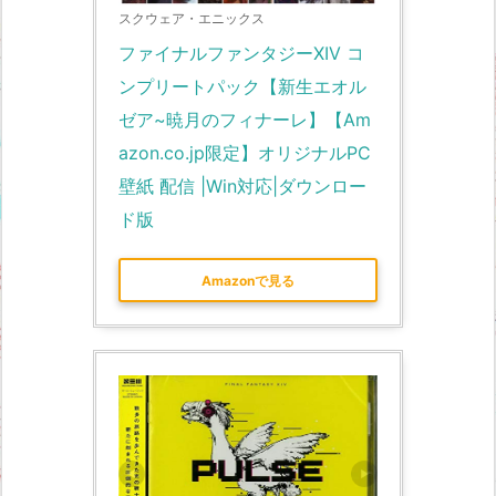
スクウェア・エニックス
ファイナルファンタジーXIV コ
ンプリートパック【新生エオル
ゼア~暁月のフィナーレ】【Am
azon.co.jp限定】オリジナルPC
壁紙 配信 |Win対応|ダウンロー
ド版
Amazonで見る