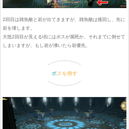
2回目は雑魚敵と岩が出てきますが、雑魚敵は後回し、先に
岩を壊します。
大抵2回目が見える頃にはボスが瀕死か、それまでに倒せて
しまいますが、もし岩が沸いたら岩優先。
ボスを倒す