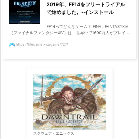
2019年、FF14をフリートライアル
で始めました。-インストール
FF14ってどんなゲーム？ FINAL FANTASYXIV
（ファイナルファンタジーXIV）は、世界中で1600万人がプレイ ...
https://lifegame.xyz/game/727/
スクウェア・エニックス