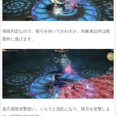
視線判定なので、後ろを向いてかわすか、対象者以外は範
囲外に逃げます。
前方扇形攻撃扱い。くらうと混乱になり、味方を攻撃しま