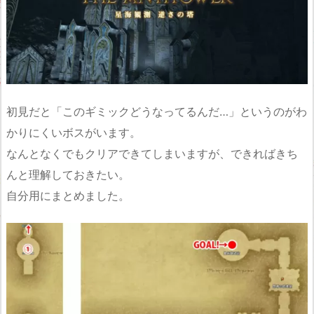
初見だと「このギミックどうなってるんだ…」というのがわ
かりにくいボスがいます。
なんとなくでもクリアできてしまいますが、できればきち
んと理解しておきたい。
自分用にまとめました。