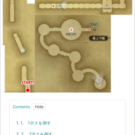
Contents
1.
1. 1ボスを倒す
2.
2. 2ボスを倒す