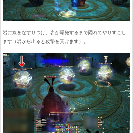
岩に線をなすりつけ、岩が爆発するまで隠れてやりすごし
ます（岩から出ると攻撃を受けます）。