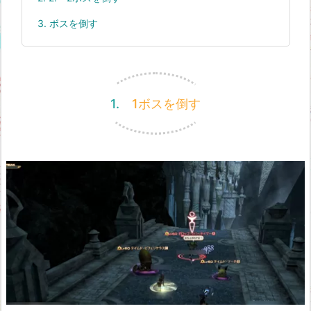
3.
ボスを倒す
1. 1ボスを倒す