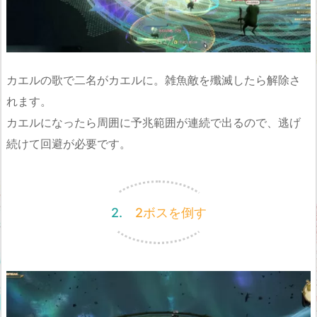
カエルの歌で二名がカエルに。雑魚敵を殲滅したら解除さ
れます。
カエルになったら周囲に予兆範囲が連続で出るので、逃げ
続けて回避が必要です。
2. 2ボスを倒す