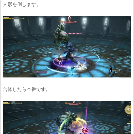
人形を倒します。
合体したら本番です。