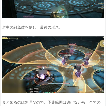
道中の雑魚敵を倒し、最後のボス。
まとめるのは無理なので、予兆範囲は避けながら、全ての