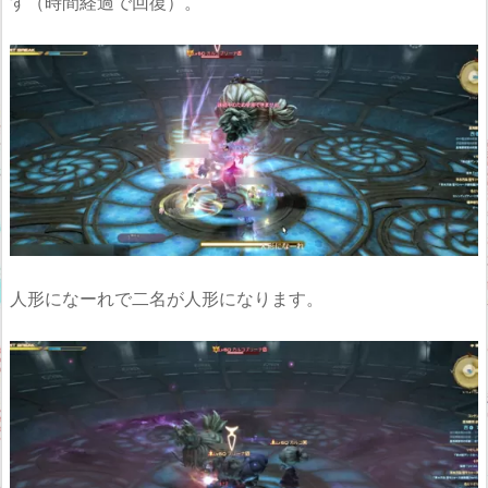
す（時間経過で回復）。
人形になーれで二名が人形になります。