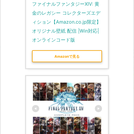
ファイナルファンタジーXIV: 黄
金のレガシー コレクターズエデ
ィション【Amazon.co.jp限定】
オリジナル壁紙 配信 |Win対応|
オンラインコード版
Amazonで見る