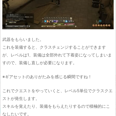
武器をもらいました。
これを装備すると、クラスチェンジすることができます
が、レベルは1、装備は全部外れて下着姿になってしまいま
すので、装備し直しが必要になります。
※ギアセットのありがたみを感じる瞬間ですね！
これでクエストをやっていくと、レベル5単位でクラスクエ
ストが発生します。
スキルを覚えたり、装備をもらえたりするので積極的にこ
なしたいです。