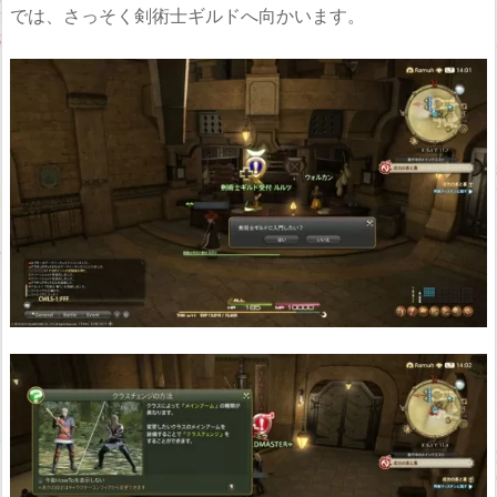
では、さっそく剣術士ギルドへ向かいます。