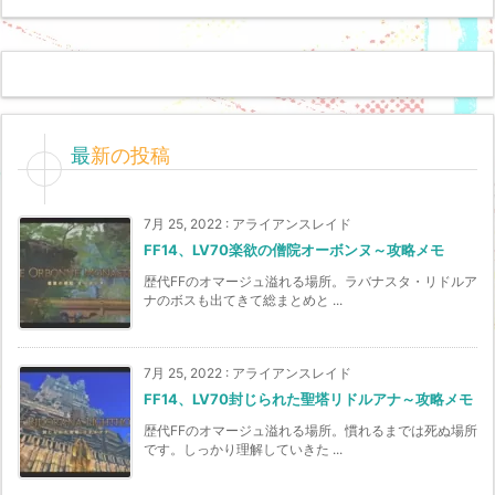
最新の投稿
7月 25, 2022
:
アライアンスレイド
FF14、LV70楽欲の僧院オーボンヌ～攻略メモ
歴代FFのオマージュ溢れる場所。ラバナスタ・リドルア
ナのボスも出てきて総まとめと ...
7月 25, 2022
:
アライアンスレイド
FF14、LV70封じられた聖塔リドルアナ～攻略メモ
歴代FFのオマージュ溢れる場所。慣れるまでは死ぬ場所
です。しっかり理解していきた ...