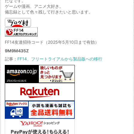
たなです。
ゲームや漫画、アニメ大好き。
備忘録として色々残して行きたいと思います。
FF14友達招待コード（2025年5月10日まで有効）
9M9M435Z
記事：
FF14、フリートライアルから製品版への移行