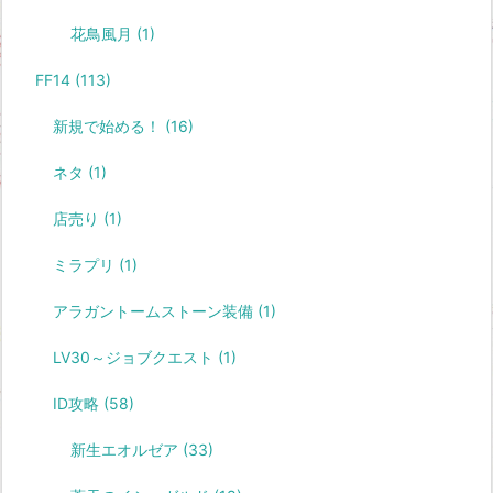
花鳥風月
(1)
FF14
(113)
新規で始める！
(16)
ネタ
(1)
店売り
(1)
ミラプリ
(1)
アラガントームストーン装備
(1)
LV30～ジョブクエスト
(1)
ID攻略
(58)
新生エオルゼア
(33)