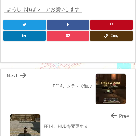
よろしければシェアお願いします
Copy

Next
FF14、クラスで遊ぶ

Prev
FF14、HUDを変更する