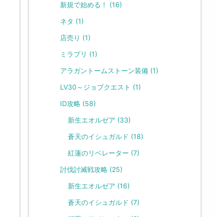
新規で始める！
(16)
ネタ
(1)
店売り
(1)
ミラプリ
(1)
アラガントームストーン装備
(1)
LV30～ジョブクエスト
(1)
ID攻略
(58)
新生エオルゼア
(33)
蒼天のイシュガルド
(18)
紅蓮のリベレーター
(7)
討伐討滅戦攻略
(25)
新生エオルゼア
(16)
蒼天のイシュガルド
(7)