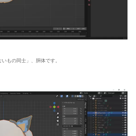
ないもの同士」、胴体です。