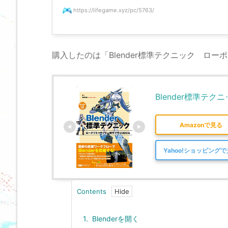
https://lifegame.xyz/pc/5763/
購入したのは「Blender標準テクニック ロー
Blender標準テ
Amazonで見る
Yahoo!ショッピング
Contents
1.
Blenderを開く