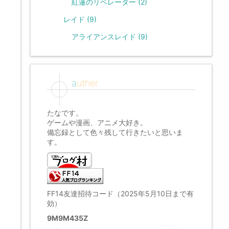
紅蓮のリベレーター
(2)
レイド
(9)
アライアンスレイド
(9)
auther
たなです。
ゲームや漫画、アニメ大好き。
備忘録として色々残して行きたいと思いま
す。
FF14友達招待コード（2025年5月10日まで有
効）
9M9M435Z