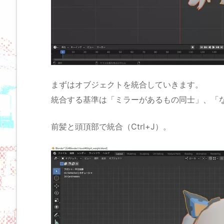
まずはオブジェクトを統合していきます。
統合する基準は「ミラーがあるもの同士」、「
前髪と頭頂部で統合（Ctrl+J）。