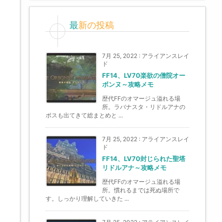
最新の投稿
7月 25, 2022
:
アライアンスレイ
ド
FF14、LV70楽欲の僧院オー
ボンヌ～攻略メモ
歴代FFのオマージュ溢れる場
所。ラバナスタ・リドルアナの
ボスも出てきて総まとめと ...
7月 25, 2022
:
アライアンスレイ
ド
FF14、LV70封じられた聖塔
リドルアナ～攻略メモ
歴代FFのオマージュ溢れる場
所。慣れるまでは死ぬ場所で
す。しっかり理解していきた ...