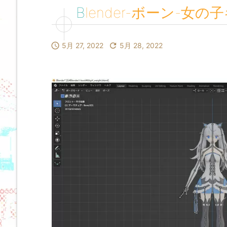
Blender-ボーン-

5月 27, 2022

5月 28, 2022