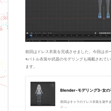
前回はドレス衣装を完成させました。今回はボ
※バトル衣装や武器のモデリングも掲載されて
ます。
Blender-モデリング3-
前回はキャラのドレス衣装を途中まで
ン ...